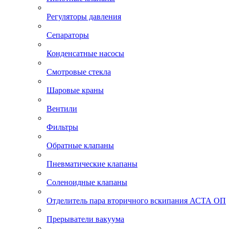
Регуляторы давления
Сепараторы
Конденсатные насосы
Смотровые стекла
Шаровые краны
Вентили
Фильтры
Обратные клапаны
Пневматические клапаны
Соленоидные клапаны
Отделитель пара вторичного вскипания АСТА ОП
Прерыватели вакуума