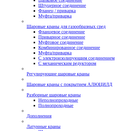
Цапковое соединение
Штуцерное соединение
Фланец / приварка
Муфта/приварка
Шаровые краны для газообразных сред
Фланцевое соединение
Приварное соединение
Муфтовое соединение
Комбинированное соединение
Муфта/приварка
С электроизолирующим соединением
С механическим редуктором
Регулирующие шаровые краны
Шаровые краны с покрытием АЛЮЦИЛД
Разборные шаровые краны
Неполнопроходные
Полнопроходные
Дополнения
Латунные краны