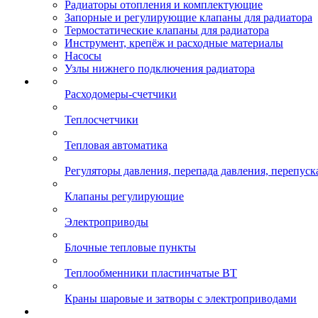
Радиаторы отопления и комплектующие
Запорные и регулирующие клапаны для радиатора
Термостатические клапаны для радиатора
Инструмент, крепёж и расходные материалы
Насосы
Узлы нижнего подключения радиатора
Расходомеры-счетчики
Теплосчетчики
Тепловая автоматика
Регуляторы давления, перепада давления, перепуск
Клапаны регулирующие
Электроприводы
Блочные тепловые пункты
Теплообменники пластинчатые ВТ
Краны шаровые и затворы с электроприводами