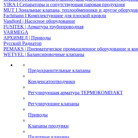
VIRA І Сепараторы и сопутствующая паровая продукция
MUT І Зональные клапана, теплообменники и другое оборудо
Fachmann І Комплектующие для плоской кровли
Vandjord | Насосное оборудование
FUSITEK | Арматура трубопроводная
VARMEGA
АРХИМЕД | Приводы
Русский Радиатор
PEMAKS | Пневматическое промышленное оборудование и к
WETVEL | Балансировочные клапаны
Предохранительные клапаны
Конденсатоотводчики
Регулирующая арматура ТЕРМОКОМПАКТ
Регулирующие клапаны
Приводы
Клапаны продувки
Пилотные клапаны