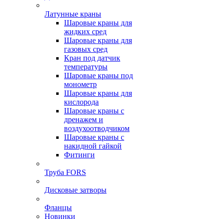
Латунные краны
Шаровые краны для
жидких сред
Шаровые краны для
газовых сред
Кран под датчик
температуры
Шаровые краны под
монометр
Шаровые краны для
кислорода
Шаровые краны с
дренажем и
воздухоотводчиком
Шаровые краны с
накидной гайкой
Фитинги
Труба FORS
Дисковые затворы
Фланцы
Новинки