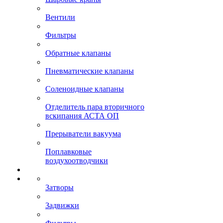
Вентили
Фильтры
Обратные клапаны
Пневматические клапаны
Соленоидные клапаны
Отделитель пара вторичного
вскипания АСТА ОП
Прерыватели вакуума
Поплавковые
воздухоотводчики
Затворы
Задвижки