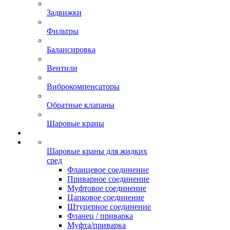
Задвижки
Фильтры
Балансировка
Вентили
Виброкомпенсаторы
Обратные клапаны
Шаровые краны
Шаровые краны для жидких
сред
Фланцевое соединение
Приварное соединение
Муфтовое соединение
Цапковое соединение
Штуцерное соединение
Фланец / приварка
Муфта/приварка