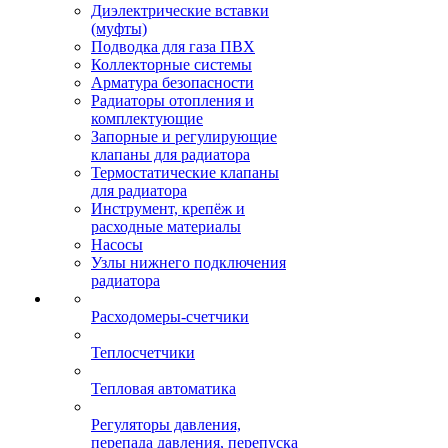
Диэлектрические вставки
(муфты)
Подводка для газа ПВХ
Коллекторные системы
Арматура безопасности
Радиаторы отопления и
комплектующие
Запорные и регулирующие
клапаны для радиатора
Термостатические клапаны
для радиатора
Инструмент, крепёж и
расходные материалы
Насосы
Узлы нижнего подключения
радиатора
Расходомеры-счетчики
Теплосчетчики
Тепловая автоматика
Регуляторы давления,
перепада давления, перепуска