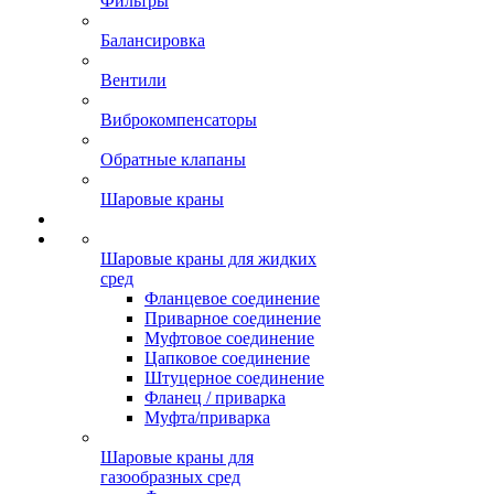
Фильтры
Балансировка
Вентили
Виброкомпенсаторы
Обратные клапаны
Шаровые краны
Шаровые краны для жидких
сред
Фланцевое соединение
Приварное соединение
Муфтовое соединение
Цапковое соединение
Штуцерное соединение
Фланец / приварка
Муфта/приварка
Шаровые краны для
газообразных сред