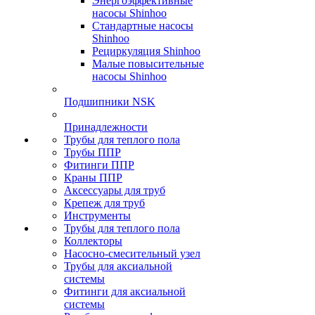
Энергоэффективные
насосы Shinhoo
Стандартные насосы
Shinhoo
Рециркуляция Shinhoo
Малые повысительные
насосы Shinhoo
Подшипники NSK
Принадлежности
Трубы для теплого пола
Трубы ППР
Фитинги ППР
Краны ППР
Аксессуары для труб
Крепеж для труб
Инструменты
Трубы для теплого пола
Коллекторы
Насосно-смесительный узел
Трубы для аксиальной
системы
Фитинги для аксиальной
системы