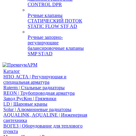
CONTROL DPR
Ручные клапаны
СТАТИЧЕСКИЙ ПОТОК
STATIC FLOW STF AD
Ручные запорно-
регулирующие
балансировочные клапаны
SMP ST/AD
Каталог
НПО АСТА | Регулирующая и
специальная арматура
Ruterm | Стальные радиаторы
REON | Трубопроводная арматура
Завод РусКон | Грязевики
LD | Шаровые краны
Solur | Алюминиевые радиаторы
AQUALINK, AQUALINE | Инженерная
сантехника
ВОГЕЗ | Оборудование для теплового
пункта