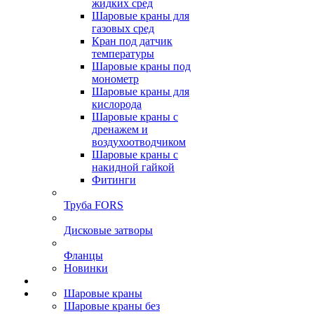
жидких сред
Шаровые краны для
газовых сред
Кран под датчик
температуры
Шаровые краны под
монометр
Шаровые краны для
кислорода
Шаровые краны с
дренажем и
воздухоотводчиком
Шаровые краны с
накидной гайкой
Фитинги
Труба FORS
Дисковые затворы
Фланцы
Новинки
Шаровые краны
Шаровые краны без