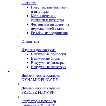
Фитинги
Пластиковые фитинги
и штуцеры
Металлические
фитинги и штуцеры
Фитинги и штуцеры из
нержавеющей стали
Резьбовые соединения
Глушитель
Изделия для вакуума
Вакуумные присоски
Вакуумные блоки
Вакуумные фильтры
Вакуумные эжекторы
Динамические клапаны
DYNAMIC FLOW DF
Динамические клапаны
PRECISE FLOW PF
Регуляторы перепада
давления PRESSURE