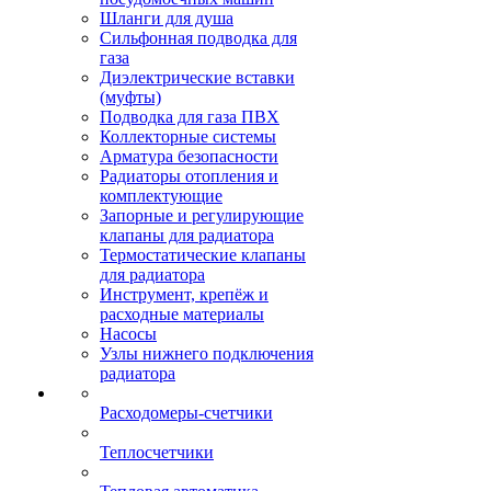
Шланги для душа
Сильфонная подводка для
газа
Диэлектрические вставки
(муфты)
Подводка для газа ПВХ
Коллекторные системы
Арматура безопасности
Радиаторы отопления и
комплектующие
Запорные и регулирующие
клапаны для радиатора
Термостатические клапаны
для радиатора
Инструмент, крепёж и
расходные материалы
Насосы
Узлы нижнего подключения
радиатора
Расходомеры-счетчики
Теплосчетчики