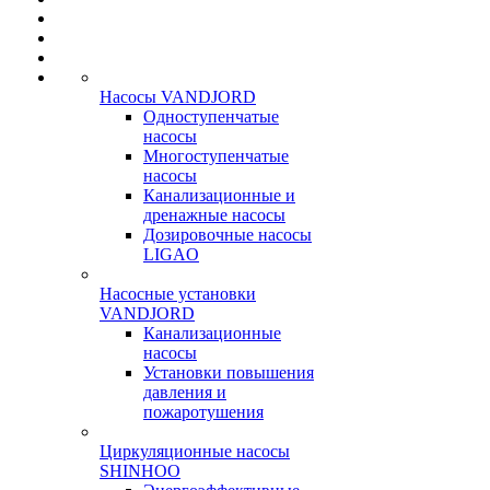
Насосы VANDJORD
Одноступенчатые
насосы
Многоступенчатые
насосы
Канализационные и
дренажные насосы
Дозировочные насосы
LIGAO
Насосные установки
VANDJORD
Канализационные
насосы
Установки повышения
давления и
пожаротушения
Циркуляционные насосы
SHINHOO