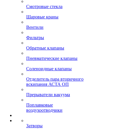
Смотровые стекла
Шаровые краны
Вентили
Фильтры
Обратные клапаны
Пневматические клапаны
Соленоидные клапаны
Отделитель пара вторичного
вскипания АСТА ОП
Прерыватели вакуума
Поплавковые
воздухоотводчики
Затворы