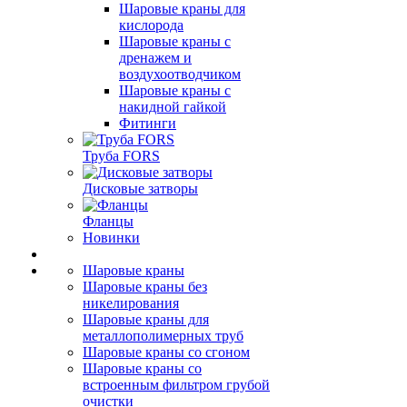
Шаровые краны для
кислорода
Шаровые краны с
дренажем и
воздухоотводчиком
Шаровые краны с
накидной гайкой
Фитинги
Труба FORS
Дисковые затворы
Фланцы
Новинки
Шаровые краны
Шаровые краны без
никелирования
Шаровые краны для
металлополимерных труб
Шаровые краны со сгоном
Шаровые краны со
встроенным фильтром грубой
очистки