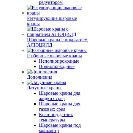
редуктором
Регулирующие шаровые
краны
Шаровые краны с покрытием
АЛЮЦИЛД
Разборные шаровые краны
Неполнопроходные
Полнопроходные
Дополнения
Латунные краны
Шаровые краны для
жидких сред
Шаровые краны для
газовых сред
Кран под датчик
температуры
Шаровые краны под
монометр