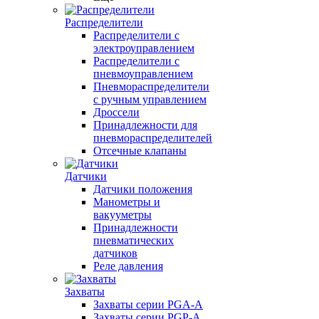
Распределители
Распределители с
электроуправлением
Распределители с
пневмоуправлением
Пневмораспределители
с ручным управлением
Дроссели
Принадлежности для
пневмораспределителей
Отсечные клапаны
Датчики
Датчики положения
Манометры и
вакууметры
Принадлежности
пневматических
датчиков
Реле давления
Захваты
Захваты серии PGA-A
Захваты серии PGP-A