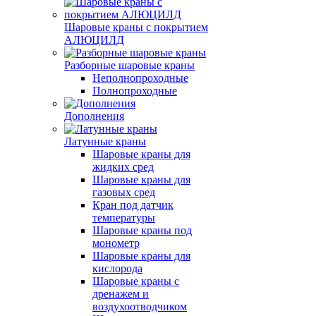
Шаровые краны с покрытием
АЛЮЦИЛД
Разборные шаровые краны
Неполнопроходные
Полнопроходные
Дополнения
Латунные краны
Шаровые краны для
жидких сред
Шаровые краны для
газовых сред
Кран под датчик
температуры
Шаровые краны под
монометр
Шаровые краны для
кислорода
Шаровые краны с
дренажем и
воздухоотводчиком