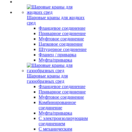
Шаровые краны для жидких
сред
Фланцевое соединение
Приварное соединение
Муфтовое соединение
Цапковое соединение
Штуцерное соединение
Фланец / приварка
Муфта/приварка
Шаровые краны для
газообразных сред
Фланцевое соединение
Приварное соединение
Муфтовое соединение
Комбинированное
соединение
Муфта/приварка
С электроизолирующим
соединением
С механическим