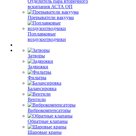
Отделитель пара вторичного
вскипания АСТА ОП
Прерыватели вакуума
Поплавковые
воздухоотводчики
Затворы
Задвижки
Фильтры
Балансировка
Вентили
Виброкомпенсаторы
Обратные клапаны
Шаровые краны