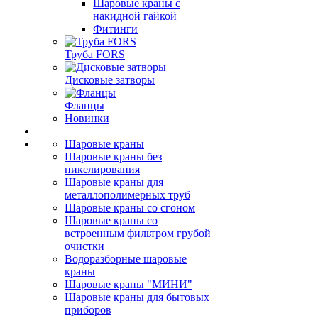
Шаровые краны с
накидной гайкой
Фитинги
Труба FORS
Дисковые затворы
Фланцы
Новинки
Шаровые краны
Шаровые краны без
никелирования
Шаровые краны для
металлополимерных труб
Шаровые краны со сгоном
Шаровые краны со
встроенным фильтром грубой
очистки
Водоразборные шаровые
краны
Шаровые краны "МИНИ"
Шаровые краны для бытовых
приборов