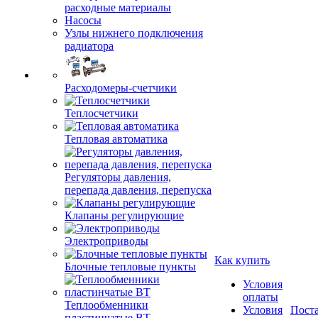
расходные материалы
Насосы
Узлы нижнего подключения
радиатора
Расходомеры-счетчики
Теплосчетчики
Тепловая автоматика
Регуляторы давления,
перепада давления, перепуска
Клапаны регулирующие
Электроприводы
Как купить
Блочные тепловые пункты
Условия
оплаты
Теплообменники
Условия
Пост
пластинчатые ВТ