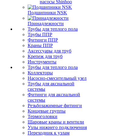
насосы Shinhoo
Подшипники NSK
Принадлежности
Трубы для теплого пола
Трубы ППР
Фитинги ППР
Краны ППР
Аксессуары для труб
Крепеж для труб
Инструменты
Трубы для теплого пола
Коллекторы
Насосно-смесительный узел
Трубы для аксиальной
системы
Фитинги для аксиальной
системы
Резьбозажимные фитинги
Концевые группы
Термоголовки
Шаровые краны и вентили
Узлы нижнего подключения
Переходник к узлам