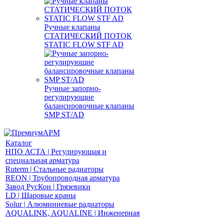
Ручные клапаны
СТАТИЧЕСКИЙ ПОТОК
STATIC FLOW STF AD
Ручные запорно-
регулирующие
балансировочные клапаны
SMP ST/AD
Каталог
НПО АСТА | Регулирующая и
специальная арматура
Ruterm | Стальные радиаторы
REON | Трубопроводная арматура
Завод РусКон | Грязевики
LD | Шаровые краны
Solur | Алюминиевые радиаторы
AQUALINK, AQUALINE | Инженерная