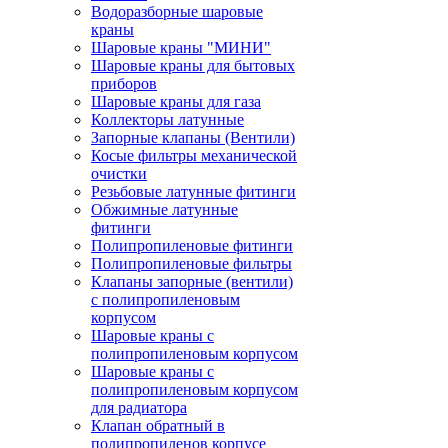
Водоразборные шаровые
краны
Шаровые краны "МИНИ"
Шаровые краны для бытовых
приборов
Шаровые краны для газа
Коллекторы латунные
Запорные клапаны (Вентили)
Косые фильтры механической
очистки
Резьбовые латунные фитинги
Обжимные латунные
фитинги
Полипропиленовые фитинги
Полипропиленовые фильтры
Клапаны запорные (вентили)
с полипропиленовым
корпусом
Шаровые краны с
полипропиленовым корпусом
Шаровые краны с
полипропиленовым корпусом
для радиатора
Клапан обратный в
полипропиленов корпусе