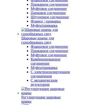
Фланцевое соединение
Приварное соединение
Муфтовое соединение
Цапковое соединение
Штуцерное соединение
Фланец / приварка
Муфта/приварка
Шаровые краны для
газообразных сред
Фланцевое соединение
Приварное соединение
Муфтовое соединение
Комбинированное
соединение
Муфта/приварка
С электроизолирующим
соединением
С механическим
редуктором
Регулирующие шаровые
краны