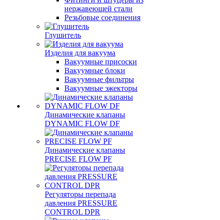
нержавеющей стали
Резьбовые соединения
Глушитель
Изделия для вакуума
Вакуумные присоски
Вакуумные блоки
Вакуумные фильтры
Вакуумные эжекторы
Динамические клапаны
DYNAMIC FLOW DF
Динамические клапаны
PRECISE FLOW PF
Регуляторы перепада
давления PRESSURE
CONTROL DPR