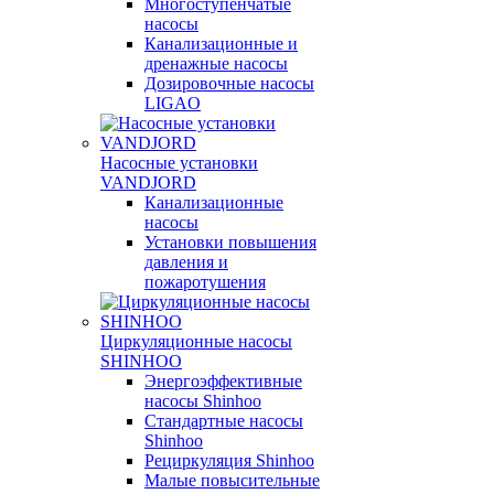
Многоступенчатые
насосы
Канализационные и
дренажные насосы
Дозировочные насосы
LIGAO
Насосные установки
VANDJORD
Канализационные
насосы
Установки повышения
давления и
пожаротушения
Циркуляционные насосы
SHINHOO
Энергоэффективные
насосы Shinhoo
Стандартные насосы
Shinhoo
Рециркуляция Shinhoo
Малые повысительные