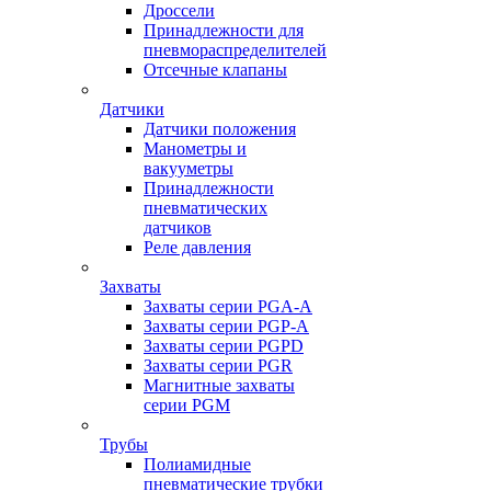
Дроссели
Принадлежности для
пневмораспределителей
Отсечные клапаны
Датчики
Датчики положения
Манометры и
вакууметры
Принадлежности
пневматических
датчиков
Реле давления
Захваты
Захваты серии PGA-A
Захваты серии PGP-A
Захваты серии PGPD
Захваты серии PGR
Магнитные захваты
серии PGM
Трубы
Полиамидные
пневматические трубки