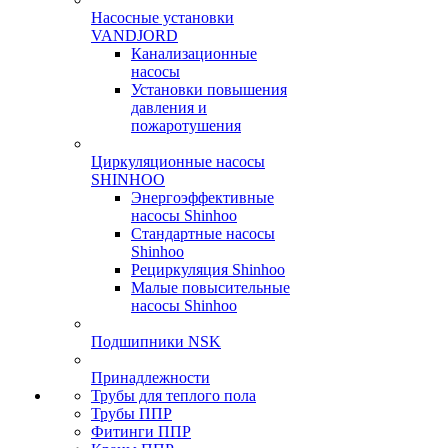
Насосные установки
VANDJORD
Канализационные
насосы
Установки повышения
давления и
пожаротушения
Циркуляционные насосы
SHINHOO
Энергоэффективные
насосы Shinhoo
Стандартные насосы
Shinhoo
Рециркуляция Shinhoo
Малые повысительные
насосы Shinhoo
Подшипники NSK
Принадлежности
Трубы для теплого пола
Трубы ППР
Фитинги ППР