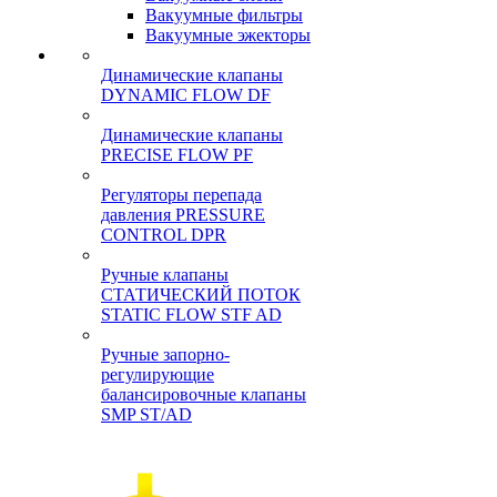
Вакуумные фильтры
Вакуумные эжекторы
Динамические клапаны
DYNAMIC FLOW DF
Динамические клапаны
PRECISE FLOW PF
Регуляторы перепада
давления PRESSURE
CONTROL DPR
Ручные клапаны
СТАТИЧЕСКИЙ ПОТОК
STATIC FLOW STF AD
Ручные запорно-
регулирующие
балансировочные клапаны
SMP ST/AD