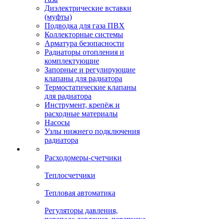
Диэлектрические вставки
(муфты)
Подводка для газа ПВХ
Коллекторные системы
Арматура безопасности
Радиаторы отопления и
комплектующие
Запорные и регулирующие
клапаны для радиатора
Термостатические клапаны
для радиатора
Инструмент, крепёж и
расходные материалы
Насосы
Узлы нижнего подключения
радиатора
Расходомеры-счетчики
Теплосчетчики
Тепловая автоматика
Регуляторы давления,