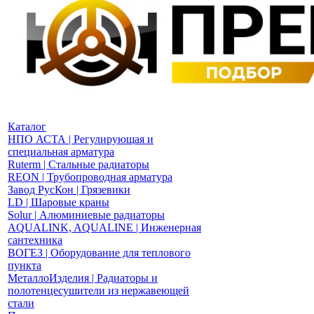
Каталог
НПО АСТА | Регулирующая и
специальная арматура
Ruterm | Стальные радиаторы
REON | Трубопроводная арматура
Завод РусКон | Грязевики
LD | Шаровые краны
Solur | Алюминиевые радиаторы
AQUALINK, AQUALINE | Инженерная
сантехника
ВОГЕЗ | Оборудование для теплового
пункта
МеталлоИзделия | Радиаторы и
полотенцесушители из нержавеющей
стали