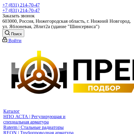
+7 (831) 214-70-47
+7 (831) 214-70-47
Заказать звонок
603000, Россия, Нижегородская область, г. Нижний Новгород,
ул. Яблоневая, 28лит2а (здание "Шинсервиса")
Поиск
Войти
Каталог
НПО АСТА | Регулирующая и
специальная арматура
Ruterm | Стальные радиаторы
REON | Трубопроводная арматура