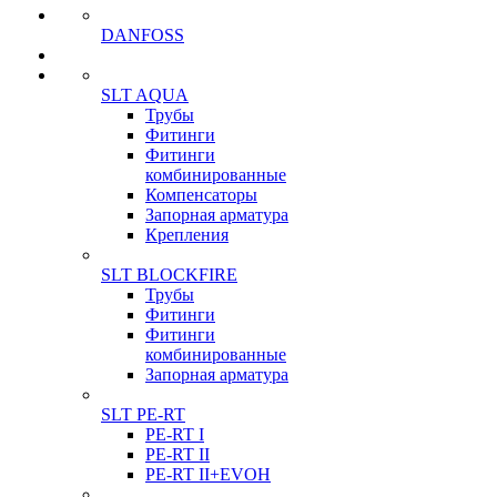
DANFOSS
SLT AQUA
Трубы
Фитинги
Фитинги
комбинированные
Компенсаторы
Запорная арматура
Крепления
SLT BLOCKFIRE
Трубы
Фитинги
Фитинги
комбинированные
Запорная арматура
SLT PE-RT
PE-RT I
PE-RT II
PE-RT II+EVOH