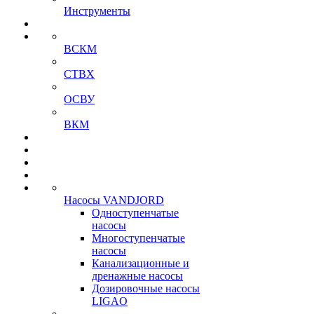
Инструменты
ВСКМ
СТВХ
ОСВУ
ВКМ
Насосы VANDJORD
Одноступенчатые
насосы
Многоступенчатые
насосы
Канализационные и
дренажные насосы
Дозировочные насосы
LIGAO