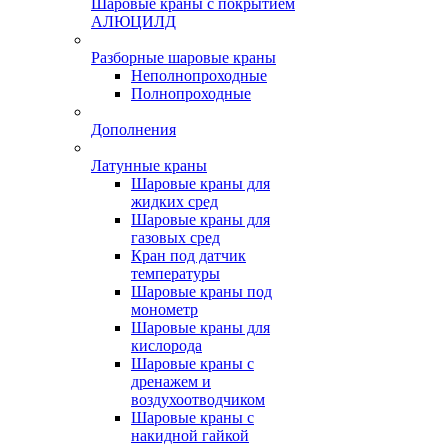
Шаровые краны с покрытием
АЛЮЦИЛД
Разборные шаровые краны
Неполнопроходные
Полнопроходные
Дополнения
Латунные краны
Шаровые краны для
жидких сред
Шаровые краны для
газовых сред
Кран под датчик
температуры
Шаровые краны под
монометр
Шаровые краны для
кислорода
Шаровые краны с
дренажем и
воздухоотводчиком
Шаровые краны с
накидной гайкой