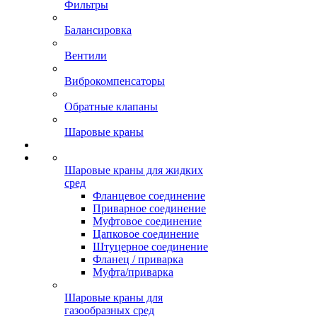
Фильтры
Балансировка
Вентили
Виброкомпенсаторы
Обратные клапаны
Шаровые краны
Шаровые краны для жидких
сред
Фланцевое соединение
Приварное соединение
Муфтовое соединение
Цапковое соединение
Штуцерное соединение
Фланец / приварка
Муфта/приварка
Шаровые краны для
газообразных сред