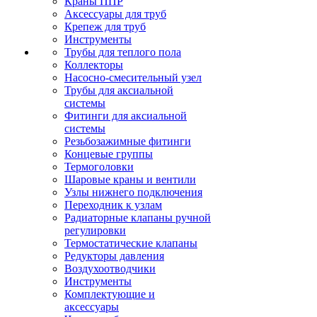
Краны ППР
Аксессуары для труб
Крепеж для труб
Инструменты
Трубы для теплого пола
Коллекторы
Насосно-смесительный узел
Трубы для аксиальной
системы
Фитинги для аксиальной
системы
Резьбозажимные фитинги
Концевые группы
Термоголовки
Шаровые краны и вентили
Узлы нижнего подключения
Переходник к узлам
Радиаторные клапаны ручной
регулировки
Термостатические клапаны
Редукторы давления
Воздухоотводчики
Инструменты
Комплектующие и
аксессуары