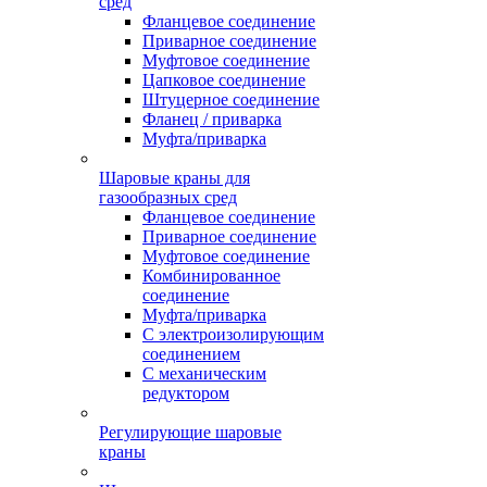
сред
Фланцевое соединение
Приварное соединение
Муфтовое соединение
Цапковое соединение
Штуцерное соединение
Фланец / приварка
Муфта/приварка
Шаровые краны для
газообразных сред
Фланцевое соединение
Приварное соединение
Муфтовое соединение
Комбинированное
соединение
Муфта/приварка
С электроизолирующим
соединением
С механическим
редуктором
Регулирующие шаровые
краны