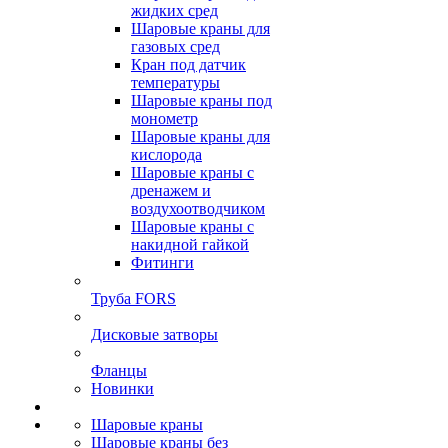
жидких сред
Шаровые краны для
газовых сред
Кран под датчик
температуры
Шаровые краны под
монометр
Шаровые краны для
кислорода
Шаровые краны с
дренажем и
воздухоотводчиком
Шаровые краны с
накидной гайкой
Фитинги
Труба FORS
Дисковые затворы
Фланцы
Новинки
Шаровые краны
Шаровые краны без