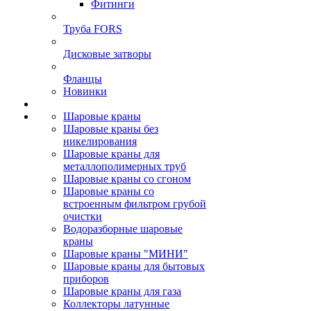
Фитинги
Труба FORS
Дисковые затворы
Фланцы
Новинки
Шаровые краны
Шаровые краны без
никелирования
Шаровые краны для
металлополимерных труб
Шаровые краны со сгоном
Шаровые краны со
встроенным фильтром грубой
очистки
Водоразборные шаровые
краны
Шаровые краны "МИНИ"
Шаровые краны для бытовых
приборов
Шаровые краны для газа
Коллекторы латунные