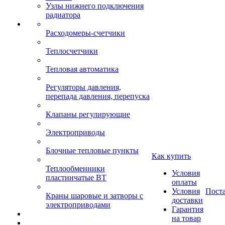
Узлы нижнего подключения
радиатора
Расходомеры-счетчики
Теплосчетчики
Тепловая автоматика
Регуляторы давления,
перепада давления, перепуска
Клапаны регулирующие
Электроприводы
Блочные тепловые пункты
Как купить
Теплообменники
Условия
пластинчатые ВТ
оплаты
Условия
Пост
Краны шаровые и затворы с
доставки
электроприводами
Гарантия
на товар