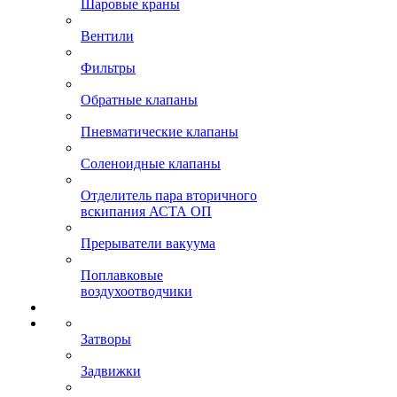
Шаровые краны
Вентили
Фильтры
Обратные клапаны
Пневматические клапаны
Соленоидные клапаны
Отделитель пара вторичного
вскипания АСТА ОП
Прерыватели вакуума
Поплавковые
воздухоотводчики
Затворы
Задвижки