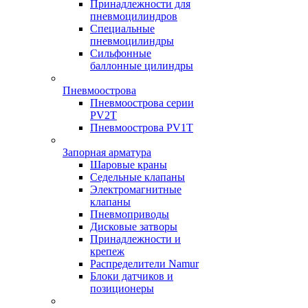
Принадлежности для
пневмоцилиндров
Специальные
пневмоцилиндры
Сильфонные
баллонные цилиндры
Пневмоострова
Пневмоострова серии
PV2T
Пневмоострова PV1T
Запорная арматура
Шаровые краны
Седельные клапаны
Электромагнитные
клапаны
Пневмоприводы
Дисковые затворы
Принадлежности и
крепеж
Распределители Namur
Блоки датчиков и
позиционеры