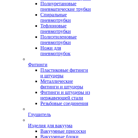
Полиуретановые
пневматические трубки
Спиральные
пневмотрубки
Тефлоновые
пневмотрубки
Полиэтиленовые
пневмотрубки
Ножи для
пневмотрубок
Фитинги
Пластиковые фитинги
и штуцеры
Металлические
фитинги и штуцеры
Фитинги и штуцеры из
нержавеющей стали
Резьбовые соединения
Глушитель
Изделия для вакуума
Вакуумные присоски
Вакуумные блоки