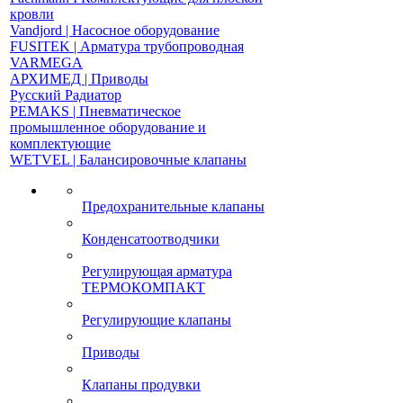
кровли
Vandjord | Насосное оборудование
FUSITEK | Арматура трубопроводная
VARMEGA
АРХИМЕД | Приводы
Русский Радиатор
PEMAKS | Пневматическое
промышленное оборудование и
комплектующие
WETVEL | Балансировочные клапаны
Предохранительные клапаны
Конденсатоотводчики
Регулирующая арматура
ТЕРМОКОМПАКТ
Регулирующие клапаны
Приводы
Клапаны продувки