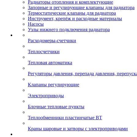
Радиаторы отопления и комплектующие
Запорные и регулирующие клапаны для радиатора
Термостатические клапаны для радиатора
Инструмент, крепёж и расходные материалы
Насосы
Узлы нижнего подключения радиатора
Расходомеры-счетчики
Теплосчетчики
Тепловая автоматика
Регуляторы давления, перепада давления, перепуск
Клапаны регулирующие
Электроприводы
Блочные тепловые пункты
Теплообменники пластинчатые ВТ
Краны шаровые и затворы с электроприводами