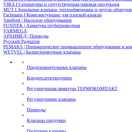
VIRA І Сепараторы и сопутствующая паровая продукция
MUT І Зональные клапана, теплообменники и другое оборудо
Fachmann І Комплектующие для плоской кровли
Vandjord | Насосное оборудование
FUSITEK | Арматура трубопроводная
VARMEGA
АРХИМЕД | Приводы
Русский Радиатор
PEMAKS | Пневматическое промышленное оборудование и к
WETVEL | Балансировочные клапаны
Предохранительные клапаны
Конденсатоотводчики
Регулирующая арматура ТЕРМОКОМПАКТ
Регулирующие клапаны
Приводы
Клапаны продувки
Пилотные клапаны