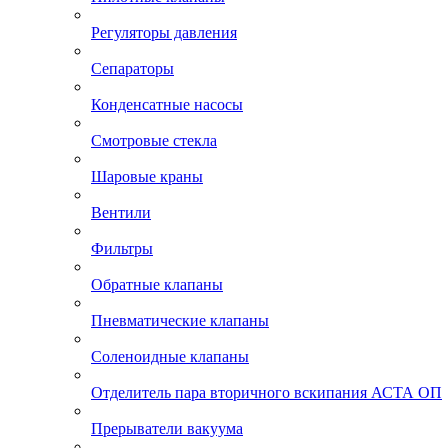
Регуляторы давления
Сепараторы
Конденсатные насосы
Смотровые стекла
Шаровые краны
Вентили
Фильтры
Обратные клапаны
Пневматические клапаны
Соленоидные клапаны
Отделитель пара вторичного вскипания АСТА ОП
Прерыватели вакуума