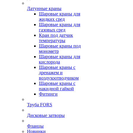
Латунные краны
Шаровые краны для
жидких сред
Шаровые краны для
газовых сред
Кран под датчик
температуры
Шаровые краны под
монометр
Шаровые краны для
кислорода
Шаровые краны с
дренажем и
воздухоотводчиком
Шаровые краны с
накидной гайкой
Фитинги
Труба FORS
Дисковые затворы
Фланцы
Новинки