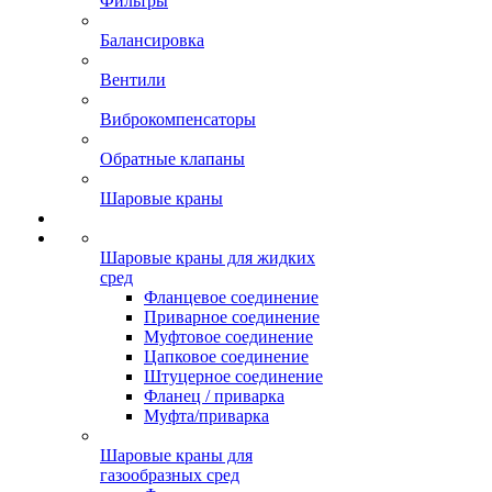
Фильтры
Балансировка
Вентили
Виброкомпенсаторы
Обратные клапаны
Шаровые краны
Шаровые краны для жидких
сред
Фланцевое соединение
Приварное соединение
Муфтовое соединение
Цапковое соединение
Штуцерное соединение
Фланец / приварка
Муфта/приварка
Шаровые краны для
газообразных сред