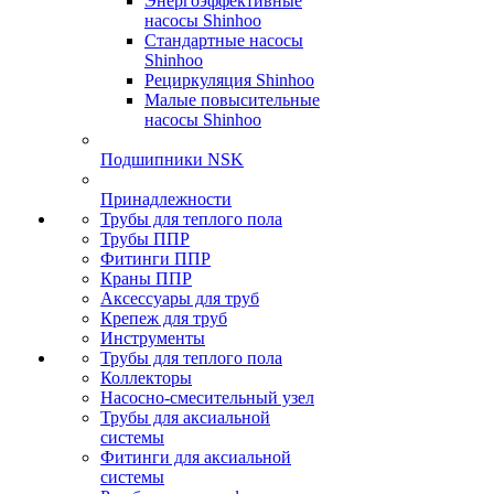
Энергоэффективные
насосы Shinhoo
Стандартные насосы
Shinhoo
Рециркуляция Shinhoo
Малые повысительные
насосы Shinhoo
Подшипники NSK
Принадлежности
Трубы для теплого пола
Трубы ППР
Фитинги ППР
Краны ППР
Аксессуары для труб
Крепеж для труб
Инструменты
Трубы для теплого пола
Коллекторы
Насосно-смесительный узел
Трубы для аксиальной
системы
Фитинги для аксиальной
системы