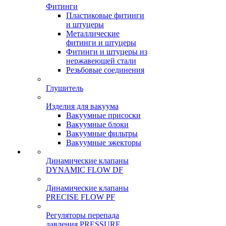
Фитинги
Пластиковые фитинги
и штуцеры
Металлические
фитинги и штуцеры
Фитинги и штуцеры из
нержавеющей стали
Резьбовые соединения
Глушитель
Изделия для вакуума
Вакуумные присоски
Вакуумные блоки
Вакуумные фильтры
Вакуумные эжекторы
Динамические клапаны
DYNAMIC FLOW DF
Динамические клапаны
PRECISE FLOW PF
Регуляторы перепада
давления PRESSURE