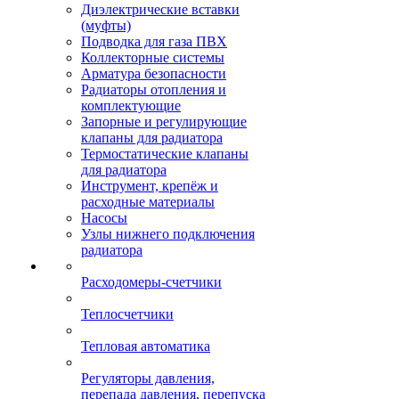
Диэлектрические вставки
(муфты)
Подводка для газа ПВХ
Коллекторные системы
Арматура безопасности
Радиаторы отопления и
комплектующие
Запорные и регулирующие
клапаны для радиатора
Термостатические клапаны
для радиатора
Инструмент, крепёж и
расходные материалы
Насосы
Узлы нижнего подключения
радиатора
Расходомеры-счетчики
Теплосчетчики
Тепловая автоматика
Регуляторы давления,
перепада давления, перепуска