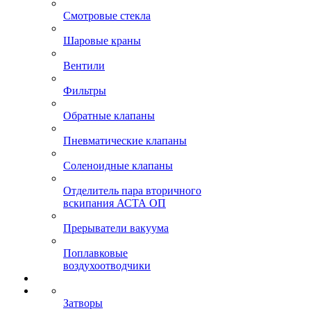
Смотровые стекла
Шаровые краны
Вентили
Фильтры
Обратные клапаны
Пневматические клапаны
Соленоидные клапаны
Отделитель пара вторичного
вскипания АСТА ОП
Прерыватели вакуума
Поплавковые
воздухоотводчики
Затворы