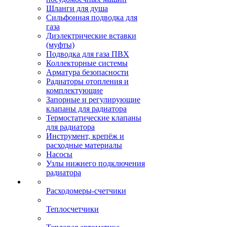
Шланги для душа
Сильфонная подводка для
газа
Диэлектрические вставки
(муфты)
Подводка для газа ПВХ
Коллекторные системы
Арматура безопасности
Радиаторы отопления и
комплектующие
Запорные и регулирующие
клапаны для радиатора
Термостатические клапаны
для радиатора
Инструмент, крепёж и
расходные материалы
Насосы
Узлы нижнего подключения
радиатора
Расходомеры-счетчики
Теплосчетчики