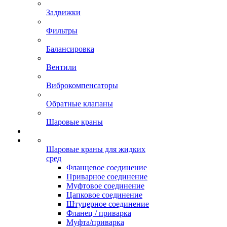
Задвижки
Фильтры
Балансировка
Вентили
Виброкомпенсаторы
Обратные клапаны
Шаровые краны
Шаровые краны для жидких
сред
Фланцевое соединение
Приварное соединение
Муфтовое соединение
Цапковое соединение
Штуцерное соединение
Фланец / приварка
Муфта/приварка