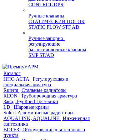
CONTROL DPR
Ручные клапаны
СТАТИЧЕСКИЙ ПОТОК
STATIC FLOW STF AD
Ручные запорно-
регулирующие
балансировочные клапаны
SMP ST/AD
Каталог
НПО АСТА | Регулирующая и
специальная арматура
Ruterm | Стальные радиаторы
REON | Трубопроводная арматура
Завод РусКон | Грязевики
LD | Шаровые краны
Solur | Алюминиевые радиаторы
AQUALINK, AQUALINE | Инженерная
сантехника
ВОГЕЗ | Оборудование для теплового
пункта