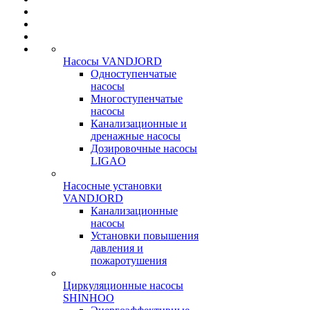
Насосы VANDJORD
Одноступенчатые
насосы
Многоступенчатые
насосы
Канализационные и
дренажные насосы
Дозировочные насосы
LIGAO
Насосные установки
VANDJORD
Канализационные
насосы
Установки повышения
давления и
пожаротушения
Циркуляционные насосы
SHINHOO