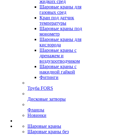
жидких сред
Шаровые краны для
газовых сред
Кран под датчик
температуры
Шаровые краны под
монометр
Шаровые краны для
кислорода
Шаровые краны с
дренажем и
воздухоотводчиком
Шаровые краны с
накидной гайкой
Фитинги
Труба FORS
Дисковые затворы
Фланцы
Новинки
Шаровые краны
Шаровые краны без