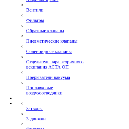
Вентили
Фильтры
Обратные клапаны
Пневматические клапаны
Соленоидные клапаны
Отделитель пара вторичного
вскипания АСТА ОП
Прерыватели вакуума
Поплавковые
воздухоотводчики
Затворы
Задвижки