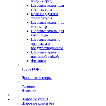
жидких сред
Шаровые краны для
газовых сред
Кран под датчик
температуры
Шаровые краны под
монометр
Шаровые краны для
кислорода
Шаровые краны с
дренажем и
воздухоотводчиком
Шаровые краны с
накидной гайкой
Фитинги
Труба FORS
Дисковые затворы
Фланцы
Новинки
Шаровые краны
Шаровые краны без