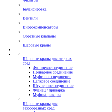
Фильтры
Балансировка
Вентили
Виброкомпенсаторы
Обратные клапаны
Шаровые краны
Шаровые краны для жидких
сред
Фланцевое соединение
Приварное соединение
Муфтовое соединение
Цапковое соединение
Штуцерное соединение
Фланец / приварка
Муфта/приварка
Шаровые краны для
газообразных сред