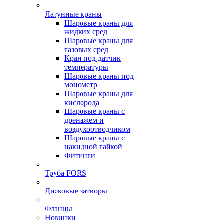
Латунные краны
Шаровые краны для
жидких сред
Шаровые краны для
газовых сред
Кран под датчик
температуры
Шаровые краны под
монометр
Шаровые краны для
кислорода
Шаровые краны с
дренажем и
воздухоотводчиком
Шаровые краны с
накидной гайкой
Фитинги
Труба FORS
Дисковые затворы
Фланцы
Новинки