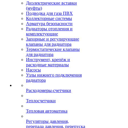
Диэлектрические вставки
(муфты)
Подводка для газа ПВХ
Коллекторные системы
Арматура безопасности
Радиаторы отопления и
комплектующие
Запорные и регулирующие
клапаны для радиатора
Термостатические клапаны
для радиатора
Инструмент, крепёж и
расходные материалы
Насосы
Узлы нижнего подключения
радиатора
Расходомеры-счетчики
Теплосчетчики
Тепловая автоматика
Регуляторы давления,
перепада давления, перепуска