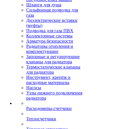
Шланги для душа
Сильфонная подводка для
газа
Диэлектрические вставки
(муфты)
Подводка для газа ПВХ
Коллекторные системы
Арматура безопасности
Радиаторы отопления и
комплектующие
Запорные и регулирующие
клапаны для радиатора
Термостатические клапаны
для радиатора
Инструмент, крепёж и
расходные материалы
Насосы
Узлы нижнего подключения
радиатора
Расходомеры-счетчики
Теплосчетчики