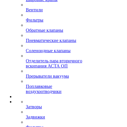
Вентили
Фильтры
Обратные клапаны
Пневматические клапаны
Соленоидные клапаны
Отделитель пара вторичного
вскипания АСТА ОП
Прерыватели вакуума
Поплавковые
воздухоотводчики
Затворы
Задвижки