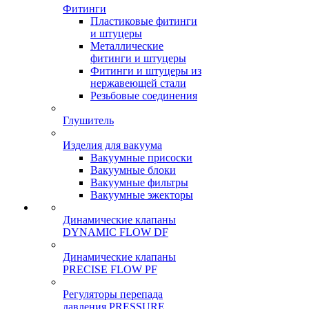
Фитинги
Пластиковые фитинги
и штуцеры
Металлические
фитинги и штуцеры
Фитинги и штуцеры из
нержавеющей стали
Резьбовые соединения
Глушитель
Изделия для вакуума
Вакуумные присоски
Вакуумные блоки
Вакуумные фильтры
Вакуумные эжекторы
Динамические клапаны
DYNAMIC FLOW DF
Динамические клапаны
PRECISE FLOW PF
Регуляторы перепада
давления PRESSURE