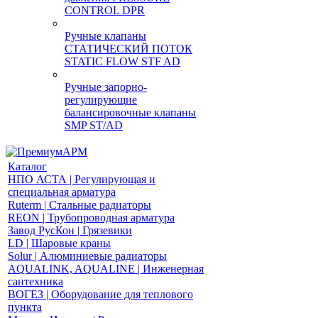
CONTROL DPR
Ручные клапаны
СТАТИЧЕСКИЙ ПОТОК
STATIC FLOW STF AD
Ручные запорно-
регулирующие
балансировочные клапаны
SMP ST/AD
Каталог
НПО АСТА | Регулирующая и
специальная арматура
Ruterm | Стальные радиаторы
REON | Трубопроводная арматура
Завод РусКон | Грязевики
LD | Шаровые краны
Solur | Алюминиевые радиаторы
AQUALINK, AQUALINE | Инженерная
сантехника
ВОГЕЗ | Оборудование для теплового
пункта