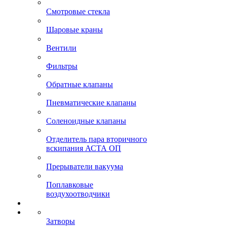
Смотровые стекла
Шаровые краны
Вентили
Фильтры
Обратные клапаны
Пневматические клапаны
Соленоидные клапаны
Отделитель пара вторичного
вскипания АСТА ОП
Прерыватели вакуума
Поплавковые
воздухоотводчики
Затворы