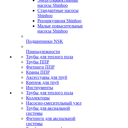
Энергоэффективные
насосы Shinhoo
Стандартные насосы
Shinhoo
Рециркуляция Shinhoo
Малые повысительные
насосы Shinhoo
Подшипники NSK
Принадлежности
Трубы для теплого пола
Трубы ППР
Фитинги ППР
Краны ППР
Аксессуары для труб
Крепеж для труб
Инструменты
Трубы для теплого пола
Коллекторы
Насосно-смесительный узел
Трубы для аксиальной
системы
Фитинги для аксиальной
системы