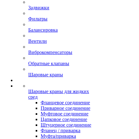
Задвижки
Фильтры
Балансировка
Вентили
Виброкомпенсаторы
Обратные клапаны
Шаровые краны
Шаровые краны для жидких
сред
Фланцевое соединение
Приварное соединение
Муфтовое соединение
Цапковое соединение
Штуцерное соединение
Фланец / приварка
Муфта/приварка