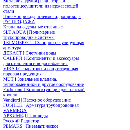
МеталлоИзделия | Радиаторы и
полотенцесушители из нержавеющей
стали
Пневмопривода, пневмогидропривода
РАСПРОДАЖА
Клапаны седельные отсечные
SLT AQUA | Полимерные
трубопроводные системы
ТЕРМОБРЕСТ І Запорно-регулирующая
арматура
ДЕКАСТ І Счетчики воды
CALEFFI І Компоненты и аксессуары
для отопления и водоснабжения
VIRA І Сепараторы и сопутствующая
паровая продукция
MUT І Зональные клапана,
теплообменники и другое оборудование
Fachmann І Комплектующие для плоской
кровли
Vandjord | Насосное оборудование
FUSITEK | Арматура трубопроводная
VARMEGA
АРХИМЕД | Приводы
Русский Радиатор
PEMAKS | Пневматическое