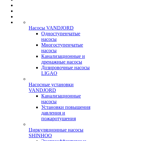
Насосы VANDJORD
Одноступенчатые
насосы
Многоступенчатые
насосы
Канализационные и
дренажные насосы
Дозировочные насосы
LIGAO
Насосные установки
VANDJORD
Канализационные
насосы
Установки повышения
давления и
пожаротушения
Циркуляционные насосы
SHINHOO