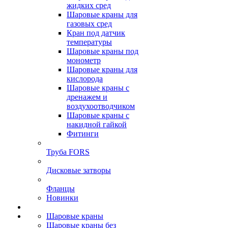
жидких сред
Шаровые краны для
газовых сред
Кран под датчик
температуры
Шаровые краны под
монометр
Шаровые краны для
кислорода
Шаровые краны с
дренажем и
воздухоотводчиком
Шаровые краны с
накидной гайкой
Фитинги
Труба FORS
Дисковые затворы
Фланцы
Новинки
Шаровые краны
Шаровые краны без