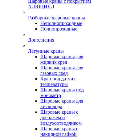
Шаровые краны с покрытием
АЛЮЦИЛД
Разборные шаровые краны
Неполнопроходные
Полнопроходные
Дополнения
Латунные краны
Шаровые краны для
жидких сред
Шаровые краны для
газовых сред
Кран под датчик
температуры
Шаровые краны под
монометр
Шаровые краны для
кислорода
Шаровые краны с
дренажем и
воздухоотводчиком
Шаровые краны с
накидной гайкой