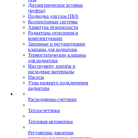
Диэлектрические вставки
(муфты)
Подводка для газа ПВХ
Коллекторные системы
Арматура безопасности
Радиаторы отопления и
комплектующие
Запорные и регулирующие
клапаны для радиатора
Термостатические клапаны
для радиатора
Инструмент, крепёж и
расходные материалы
Насосы
Узлы нижнего подключения
радиатора
Расходомеры-счетчики
Теплосчетчики
Тепловая автоматика
Регуляторы давления,