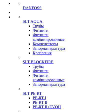
DANFOSS
SLT AQUA
Трубы
Фитинги
Фитинги
комбинированные
Компенсаторы
Запорная арматура
Крепления
SLT BLOCKFIRE
Трубы
Фитинги
Фитинги
комбинированные
Запорная арматура
SLT PE-RT
PE-RT I
PE-RT II
PE-RT II+EVOH