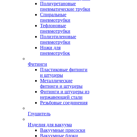
Полиуретановые
пневматические трубки
Спиральные
пневмотрубки
Тефлоновые
пневмотрубки
Полиэтиленовые
пневмотрубки
Ножи для
пневмотрубок
Фитинги
Пластиковые фитинги
и штуцеры
Металлические
фитинги и штуцеры
Фитинги и штуцеры из
нержавеющей стали
Резьбовые соединения
Глушитель
Изделия для вакуума
Вакуумные присоски
Вакуумные блоки