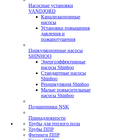
Насосные установки
VANDJORD
Канализационные
насосы
Установки повышения
давления и
пожаротушения
Циркуляционные насосы
SHINHOO
Энергоэффективные
насосы Shinhoo
Стандартные насосы
Shinhoo
Рециркуляция Shinhoo
Малые повысительные
насосы Shinhoo
Подшипники NSK
Принадлежности
Трубы для теплого пола
Трубы ППР
Фитинги ППР