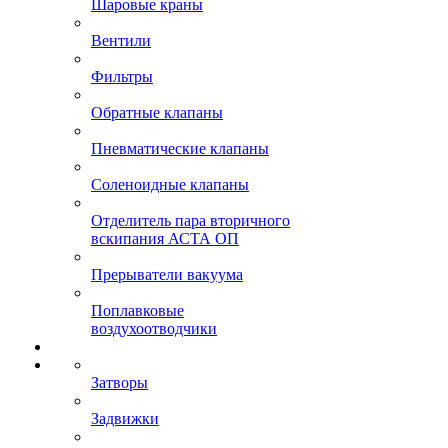
Шаровые краны
Вентили
Фильтры
Обратные клапаны
Пневматические клапаны
Соленоидные клапаны
Отделитель пара вторичного
вскипания АСТА ОП
Прерыватели вакуума
Поплавковые
воздухоотводчики
Затворы
Задвижки