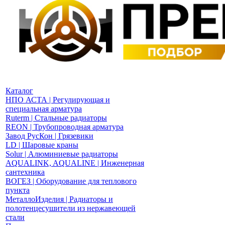
Каталог
НПО АСТА | Регулирующая и
специальная арматура
Ruterm | Стальные радиаторы
REON | Трубопроводная арматура
Завод РусКон | Грязевики
LD | Шаровые краны
Solur | Алюминиевые радиаторы
AQUALINK, AQUALINE | Инженерная
сантехника
ВОГЕЗ | Оборудование для теплового
пункта
МеталлоИзделия | Радиаторы и
полотенцесушители из нержавеющей
стали