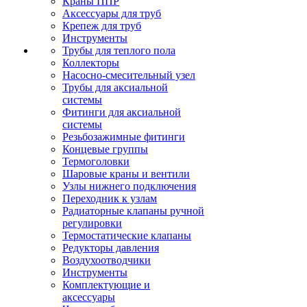
Краны ППР
Аксессуары для труб
Крепеж для труб
Инструменты
Трубы для теплого пола
Коллекторы
Насосно-смесительный узел
Трубы для аксиальной
системы
Фитинги для аксиальной
системы
Резьбозажимные фитинги
Концевые группы
Термоголовки
Шаровые краны и вентили
Узлы нижнего подключения
Переходник к узлам
Радиаторные клапаны ручной
регулировки
Термостатические клапаны
Редукторы давления
Воздухоотводчики
Инструменты
Комплектующие и
аксессуары