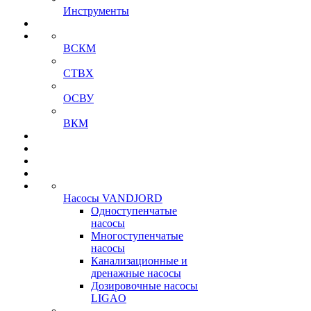
Инструменты
ВСКМ
СТВХ
ОСВУ
ВКМ
Насосы VANDJORD
Одноступенчатые
насосы
Многоступенчатые
насосы
Канализационные и
дренажные насосы
Дозировочные насосы
LIGAO