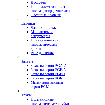
Дроссели
Принадлежности для
пневмораспределителей
Отсечные клапаны
Датчики
Датчики положения
Манометры и
вакууметры
Принадлежности
пневматических
датчиков
Реле давления
Захваты
Захваты серии PGA-A
Захваты серии PGP-A
Захваты серии PGPD
Захваты серии PGR
Магнитные захваты
серии PGM
Трубы
Полиамидные
пневматические трубки