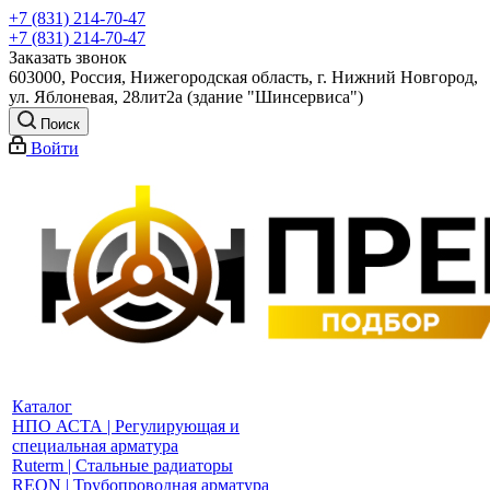
+7 (831) 214-70-47
+7 (831) 214-70-47
Заказать звонок
603000, Россия, Нижегородская область, г. Нижний Новгород,
ул. Яблоневая, 28лит2а (здание "Шинсервиса")
Поиск
Войти
Каталог
НПО АСТА | Регулирующая и
специальная арматура
Ruterm | Стальные радиаторы
REON | Трубопроводная арматура