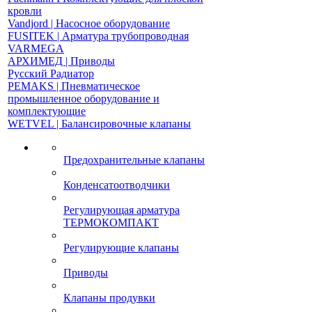
кровли
Vandjord | Насосное оборудование
FUSITEK | Арматура трубопроводная
VARMEGA
АРХИМЕД | Приводы
Русский Радиатор
PEMAKS | Пневматическое
промышленное оборудование и
комплектующие
WETVEL | Балансировочные клапаны
Предохранительные клапаны
Конденсатоотводчики
Регулирующая арматура
ТЕРМОКОМПАКТ
Регулирующие клапаны
Приводы
Клапаны продувки