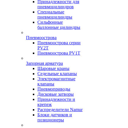
Принадлежности для
пневмоцилиндров
Специальные
пневмоцилиндры
Сильфонные
баллонные цилиндры
Пневмоострова
Пневмоострова серии
PV2T
Пневмоострова PV1T
Запорная арматура
Шаровые краны
Седельные клапаны
Электромагнитные
клапаны
Пневмоприводы
Дисковые затворы
Принадлежности и
крепеж
Распределители Namur
Блоки датчиков и
позиционеры