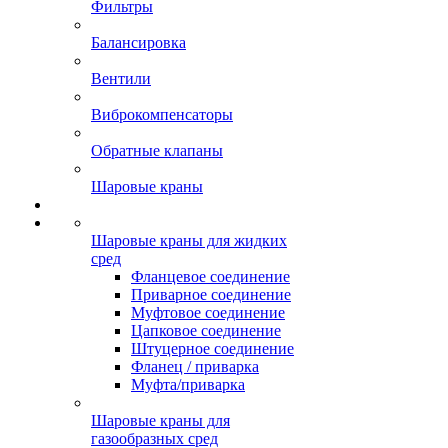
Фильтры
Балансировка
Вентили
Виброкомпенсаторы
Обратные клапаны
Шаровые краны
Шаровые краны для жидких
сред
Фланцевое соединение
Приварное соединение
Муфтовое соединение
Цапковое соединение
Штуцерное соединение
Фланец / приварка
Муфта/приварка
Шаровые краны для
газообразных сред