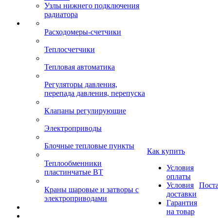
Узлы нижнего подключения
радиатора
Расходомеры-счетчики
Теплосчетчики
Тепловая автоматика
Регуляторы давления,
перепада давления, перепуска
Клапаны регулирующие
Электроприводы
Блочные тепловые пункты
Как купить
Теплообменники
Условия
пластинчатые ВТ
оплаты
Условия
Пост
Краны шаровые и затворы с
доставки
электроприводами
Гарантия
на товар