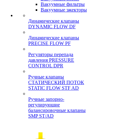
Вакуумные фильтры
Вакуумные эжекторы
Динамические клапаны
DYNAMIC FLOW DF
Динамические клапаны
PRECISE FLOW PF
Регуляторы перепада
давления PRESSURE
CONTROL DPR
Ручные клапаны
СТАТИЧЕСКИЙ ПОТОК
STATIC FLOW STF AD
Ручные запорно-
регулирующие
балансировочные клапаны
SMP ST/AD