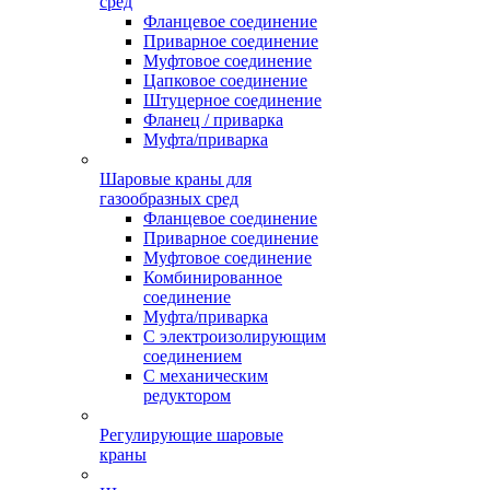
сред
Фланцевое соединение
Приварное соединение
Муфтовое соединение
Цапковое соединение
Штуцерное соединение
Фланец / приварка
Муфта/приварка
Шаровые краны для
газообразных сред
Фланцевое соединение
Приварное соединение
Муфтовое соединение
Комбинированное
соединение
Муфта/приварка
С электроизолирующим
соединением
С механическим
редуктором
Регулирующие шаровые
краны