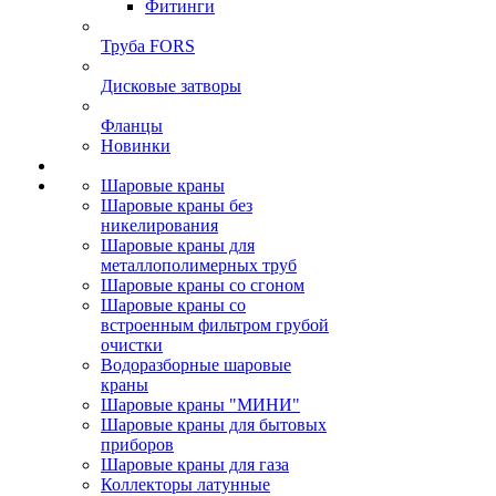
Фитинги
Труба FORS
Дисковые затворы
Фланцы
Новинки
Шаровые краны
Шаровые краны без
никелирования
Шаровые краны для
металлополимерных труб
Шаровые краны со сгоном
Шаровые краны со
встроенным фильтром грубой
очистки
Водоразборные шаровые
краны
Шаровые краны "МИНИ"
Шаровые краны для бытовых
приборов
Шаровые краны для газа
Коллекторы латунные