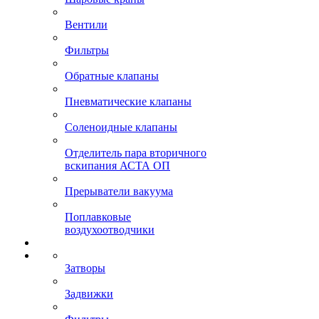
Вентили
Фильтры
Обратные клапаны
Пневматические клапаны
Соленоидные клапаны
Отделитель пара вторичного
вскипания АСТА ОП
Прерыватели вакуума
Поплавковые
воздухоотводчики
Затворы
Задвижки