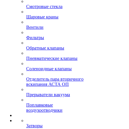
Смотровые стекла
Шаровые краны
Вентили
Фильтры
Обратные клапаны
Пневматические клапаны
Соленоидные клапаны
Отделитель пара вторичного
вскипания АСТА ОП
Прерыватели вакуума
Поплавковые
воздухоотводчики
Затворы