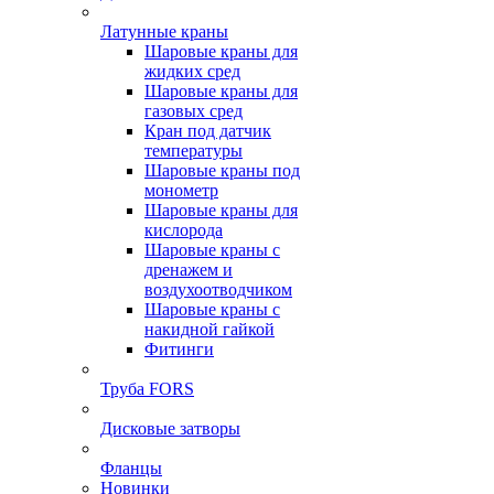
Латунные краны
Шаровые краны для
жидких сред
Шаровые краны для
газовых сред
Кран под датчик
температуры
Шаровые краны под
монометр
Шаровые краны для
кислорода
Шаровые краны с
дренажем и
воздухоотводчиком
Шаровые краны с
накидной гайкой
Фитинги
Труба FORS
Дисковые затворы
Фланцы
Новинки