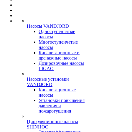
Насосы VANDJORD
Одноступенчатые
насосы
Многоступенчатые
насосы
Канализационные и
дренажные насосы
Дозировочные насосы
LIGAO
Насосные установки
VANDJORD
Канализационные
насосы
Установки повышения
давления и
пожаротушения
Циркуляционные насосы
SHINHOO