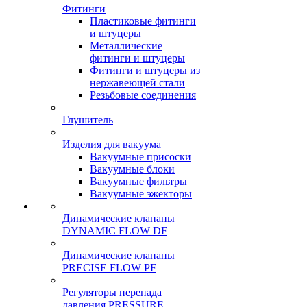
Фитинги
Пластиковые фитинги
и штуцеры
Металлические
фитинги и штуцеры
Фитинги и штуцеры из
нержавеющей стали
Резьбовые соединения
Глушитель
Изделия для вакуума
Вакуумные присоски
Вакуумные блоки
Вакуумные фильтры
Вакуумные эжекторы
Динамические клапаны
DYNAMIC FLOW DF
Динамические клапаны
PRECISE FLOW PF
Регуляторы перепада
давления PRESSURE