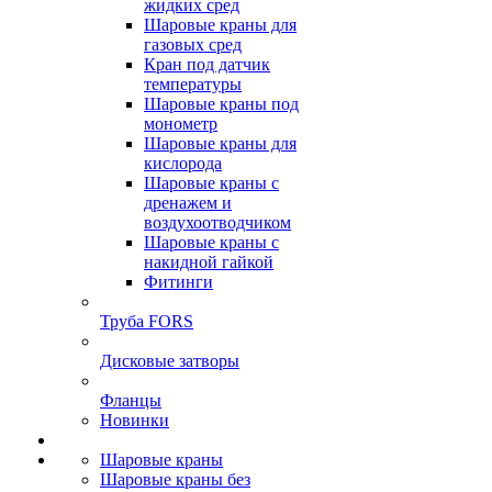
жидких сред
Шаровые краны для
газовых сред
Кран под датчик
температуры
Шаровые краны под
монометр
Шаровые краны для
кислорода
Шаровые краны с
дренажем и
воздухоотводчиком
Шаровые краны с
накидной гайкой
Фитинги
Труба FORS
Дисковые затворы
Фланцы
Новинки
Шаровые краны
Шаровые краны без