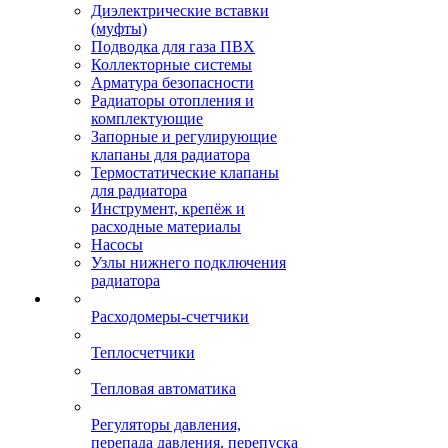
Диэлектрические вставки
(муфты)
Подводка для газа ПВХ
Коллекторные системы
Арматура безопасности
Радиаторы отопления и
комплектующие
Запорные и регулирующие
клапаны для радиатора
Термостатические клапаны
для радиатора
Инструмент, крепёж и
расходные материалы
Насосы
Узлы нижнего подключения
радиатора
Расходомеры-счетчики
Теплосчетчики
Тепловая автоматика
Регуляторы давления,
перепада давления, перепуска