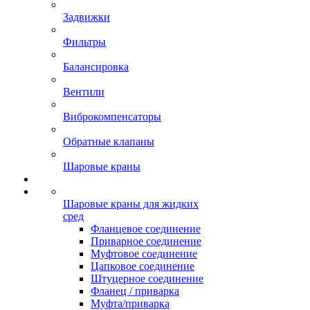
Задвижки
Фильтры
Балансировка
Вентили
Виброкомпенсаторы
Обратные клапаны
Шаровые краны
Шаровые краны для жидких
сред
Фланцевое соединение
Приварное соединение
Муфтовое соединение
Цапковое соединение
Штуцерное соединение
Фланец / приварка
Муфта/приварка