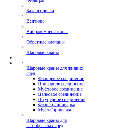
Фильтры
Балансировка
Вентили
Виброкомпенсаторы
Обратные клапаны
Шаровые краны
Шаровые краны для жидких
сред
Фланцевое соединение
Приварное соединение
Муфтовое соединение
Цапковое соединение
Штуцерное соединение
Фланец / приварка
Муфта/приварка
Шаровые краны для
газообразных сред