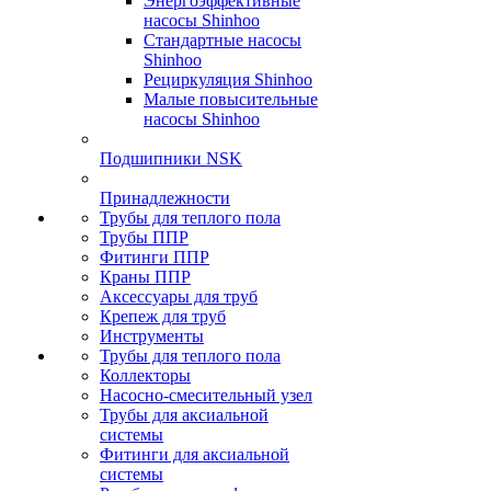
Энергоэффективные
насосы Shinhoo
Стандартные насосы
Shinhoo
Рециркуляция Shinhoo
Малые повысительные
насосы Shinhoo
Подшипники NSK
Принадлежности
Трубы для теплого пола
Трубы ППР
Фитинги ППР
Краны ППР
Аксессуары для труб
Крепеж для труб
Инструменты
Трубы для теплого пола
Коллекторы
Насосно-смесительный узел
Трубы для аксиальной
системы
Фитинги для аксиальной
системы