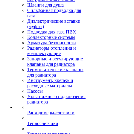
Шланги для душа
Сильфонная подводка для
газа
Диэлектрические вставки
(муфты)
Подводка для газа ПВХ
Коллекторные системы
Арматура безопасности
Радиаторы отопления и
комплектующие
Запорные и регулирующие
клапаны для радиатора
Термостатические клапаны
для радиатора
Инструмент, крепёж и
расходные материалы
Насосы
Узлы нижнего подключения
радиатора
Расходомеры-счетчики
Теплосчетчики