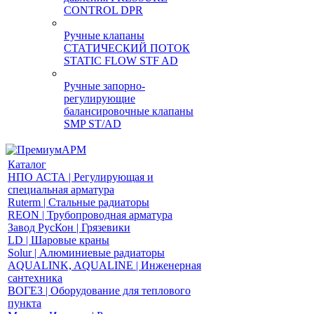
CONTROL DPR
Ручные клапаны
СТАТИЧЕСКИЙ ПОТОК
STATIC FLOW STF AD
Ручные запорно-
регулирующие
балансировочные клапаны
SMP ST/AD
Каталог
НПО АСТА | Регулирующая и
специальная арматура
Ruterm | Стальные радиаторы
REON | Трубопроводная арматура
Завод РусКон | Грязевики
LD | Шаровые краны
Solur | Алюминиевые радиаторы
AQUALINK, AQUALINE | Инженерная
сантехника
ВОГЕЗ | Оборудование для теплового
пункта