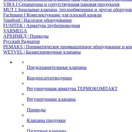
VIRA І Сепараторы и сопутствующая паровая продукция
MUT І Зональные клапана, теплообменники и другое оборудо
Fachmann І Комплектующие для плоской кровли
Vandjord | Насосное оборудование
FUSITEK | Арматура трубопроводная
VARMEGA
АРХИМЕД | Приводы
Русский Радиатор
PEMAKS | Пневматическое промышленное оборудование и к
WETVEL | Балансировочные клапаны
Предохранительные клапаны
Конденсатоотводчики
Регулирующая арматура ТЕРМОКОМПАКТ
Регулирующие клапаны
Приводы
Клапаны продувки
Пилотные клапаны