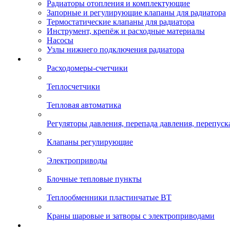
Радиаторы отопления и комплектующие
Запорные и регулирующие клапаны для радиатора
Термостатические клапаны для радиатора
Инструмент, крепёж и расходные материалы
Насосы
Узлы нижнего подключения радиатора
Расходомеры-счетчики
Теплосчетчики
Тепловая автоматика
Регуляторы давления, перепада давления, перепуск
Клапаны регулирующие
Электроприводы
Блочные тепловые пункты
Теплообменники пластинчатые ВТ
Краны шаровые и затворы с электроприводами