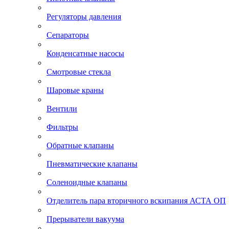
Регуляторы давления
Сепараторы
Конденсатные насосы
Смотровые стекла
Шаровые краны
Вентили
Фильтры
Обратные клапаны
Пневматические клапаны
Соленоидные клапаны
Отделитель пара вторичного вскипания АСТА ОП
Прерыватели вакуума