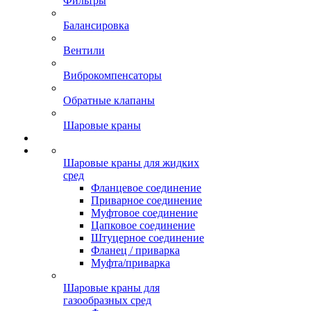
Фильтры
Балансировка
Вентили
Виброкомпенсаторы
Обратные клапаны
Шаровые краны
Шаровые краны для жидких
сред
Фланцевое соединение
Приварное соединение
Муфтовое соединение
Цапковое соединение
Штуцерное соединение
Фланец / приварка
Муфта/приварка
Шаровые краны для
газообразных сред