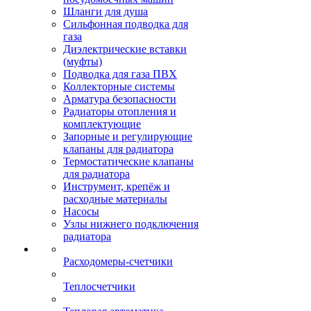
Шланги для душа
Сильфонная подводка для
газа
Диэлектрические вставки
(муфты)
Подводка для газа ПВХ
Коллекторные системы
Арматура безопасности
Радиаторы отопления и
комплектующие
Запорные и регулирующие
клапаны для радиатора
Термостатические клапаны
для радиатора
Инструмент, крепёж и
расходные материалы
Насосы
Узлы нижнего подключения
радиатора
Расходомеры-счетчики
Теплосчетчики