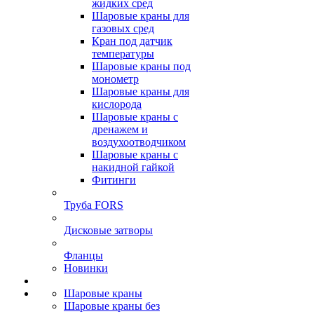
жидких сред
Шаровые краны для
газовых сред
Кран под датчик
температуры
Шаровые краны под
монометр
Шаровые краны для
кислорода
Шаровые краны с
дренажем и
воздухоотводчиком
Шаровые краны с
накидной гайкой
Фитинги
Труба FORS
Дисковые затворы
Фланцы
Новинки
Шаровые краны
Шаровые краны без