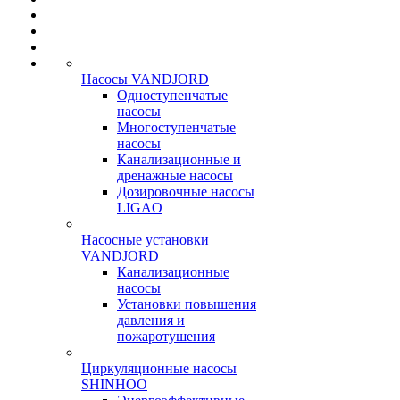
Насосы VANDJORD
Одноступенчатые
насосы
Многоступенчатые
насосы
Канализационные и
дренажные насосы
Дозировочные насосы
LIGAO
Насосные установки
VANDJORD
Канализационные
насосы
Установки повышения
давления и
пожаротушения
Циркуляционные насосы
SHINHOO