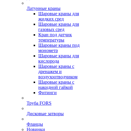
Латунные краны
Шаровые краны для
жидких сред
Шаровые краны для
газовых сред
Кран под датчик
температуры
Шаровые краны под
монометр
Шаровые краны для
кислорода
Шаровые краны с
дренажем и
воздухоотводчиком
Шаровые краны с
накидной гайкой
Фитинги
Труба FORS
Дисковые затворы
Фланцы
Новинки