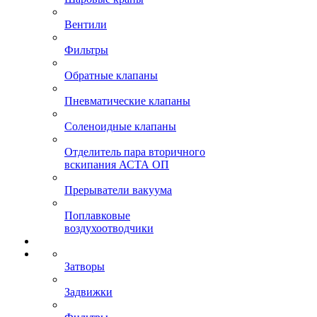
Вентили
Фильтры
Обратные клапаны
Пневматические клапаны
Соленоидные клапаны
Отделитель пара вторичного
вскипания АСТА ОП
Прерыватели вакуума
Поплавковые
воздухоотводчики
Затворы
Задвижки