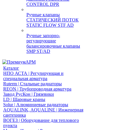
CONTROL DPR
Ручные клапаны
СТАТИЧЕСКИЙ ПОТОК
STATIC FLOW STF AD
Ручные запорно-
регулирующие
балансировочные клапаны
SMP ST/AD
Каталог
НПО АСТА | Регулирующая и
специальная арматура
Ruterm | Стальные радиаторы
REON | Трубопроводная арматура
Завод РусКон | Грязевики
LD | Шаровые краны
Solur | Алюминиевые радиаторы
AQUALINK, AQUALINE | Инженерная
сантехника
ВОГЕЗ | Оборудование для теплового
пункта