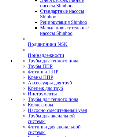
Энергоэффективные
насосы Shinhoo
Стандартные насосы
Shinhoo
Рециркуляция Shinhoo
Малые повысительные
насосы Shinhoo
Подшипники NSK
Принадлежности
Трубы для теплого пола
Трубы ППР
Фитинги ППР
Краны ППР
Аксессуары для труб
Крепеж для труб
Инструменты
Трубы для теплого пола
Коллекторы
Насосно-смесительный узел
Трубы для аксиальной
системы
Фитинги для аксиальной
системы