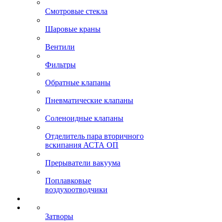
Смотровые стекла
Шаровые краны
Вентили
Фильтры
Обратные клапаны
Пневматические клапаны
Соленоидные клапаны
Отделитель пара вторичного
вскипания АСТА ОП
Прерыватели вакуума
Поплавковые
воздухоотводчики
Затворы