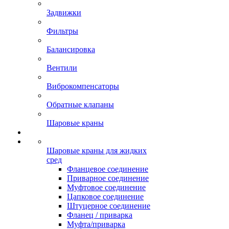
Задвижки
Фильтры
Балансировка
Вентили
Виброкомпенсаторы
Обратные клапаны
Шаровые краны
Шаровые краны для жидких
сред
Фланцевое соединение
Приварное соединение
Муфтовое соединение
Цапковое соединение
Штуцерное соединение
Фланец / приварка
Муфта/приварка