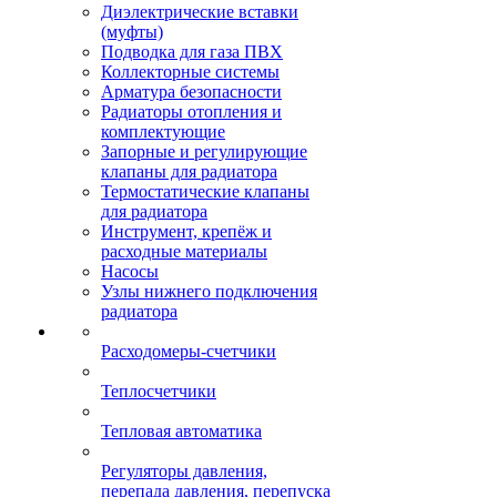
Диэлектрические вставки
(муфты)
Подводка для газа ПВХ
Коллекторные системы
Арматура безопасности
Радиаторы отопления и
комплектующие
Запорные и регулирующие
клапаны для радиатора
Термостатические клапаны
для радиатора
Инструмент, крепёж и
расходные материалы
Насосы
Узлы нижнего подключения
радиатора
Расходомеры-счетчики
Теплосчетчики
Тепловая автоматика
Регуляторы давления,
перепада давления, перепуска