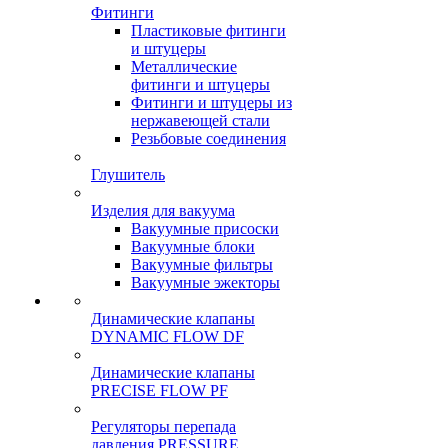
Фитинги
Пластиковые фитинги
и штуцеры
Металлические
фитинги и штуцеры
Фитинги и штуцеры из
нержавеющей стали
Резьбовые соединения
Глушитель
Изделия для вакуума
Вакуумные присоски
Вакуумные блоки
Вакуумные фильтры
Вакуумные эжекторы
Динамические клапаны
DYNAMIC FLOW DF
Динамические клапаны
PRECISE FLOW PF
Регуляторы перепада
давления PRESSURE