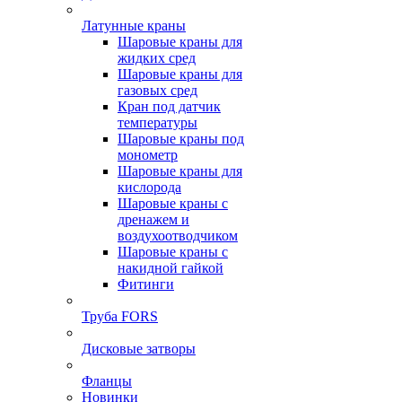
Латунные краны
Шаровые краны для
жидких сред
Шаровые краны для
газовых сред
Кран под датчик
температуры
Шаровые краны под
монометр
Шаровые краны для
кислорода
Шаровые краны с
дренажем и
воздухоотводчиком
Шаровые краны с
накидной гайкой
Фитинги
Труба FORS
Дисковые затворы
Фланцы
Новинки