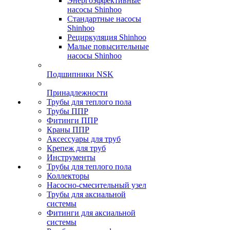
Энергоэффективные
насосы Shinhoo
Стандартные насосы
Shinhoo
Рециркуляция Shinhoo
Малые повысительные
насосы Shinhoo
Подшипники NSK
Принадлежности
Трубы для теплого пола
Трубы ППР
Фитинги ППР
Краны ППР
Аксессуары для труб
Крепеж для труб
Инструменты
Трубы для теплого пола
Коллекторы
Насосно-смесительный узел
Трубы для аксиальной
системы
Фитинги для аксиальной
системы