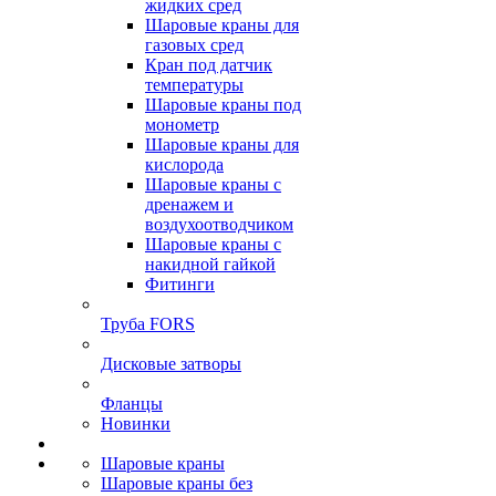
жидких сред
Шаровые краны для
газовых сред
Кран под датчик
температуры
Шаровые краны под
монометр
Шаровые краны для
кислорода
Шаровые краны с
дренажем и
воздухоотводчиком
Шаровые краны с
накидной гайкой
Фитинги
Труба FORS
Дисковые затворы
Фланцы
Новинки
Шаровые краны
Шаровые краны без