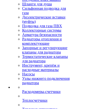
Шланги для душа
Сильфонная подводка для
газа
Диэлектрические вставки
(муфты)
Подводка для газа ПВХ
Коллекторные системы
Арматура безопасности
Радиаторы отопления и
комплектующие
Запорные и регулирующие
клапаны для радиатора
Термостатические клапаны
для радиатора
Инструмент, крепёж и
расходные материалы
Насосы
Узлы нижнего подключения
радиатора
Расходомеры-счетчики
Теплосчетчики