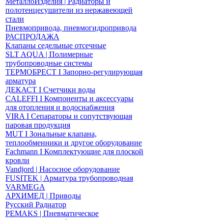
МеталлоИзделия | Радиаторы и
полотенцесушители из нержавеющей
стали
Пневмопривода, пневмогидропривода
РАСПРОДАЖА
Клапаны седельные отсечные
SLT AQUA | Полимерные
трубопроводные системы
ТЕРМОБРЕСТ І Запорно-регулирующая
арматура
ДЕКАСТ І Счетчики воды
CALEFFI І Компоненты и аксессуары
для отопления и водоснабжения
VIRA І Сепараторы и сопутствующая
паровая продукция
MUT І Зональные клапана,
теплообменники и другое оборудование
Fachmann І Комплектующие для плоской
кровли
Vandjord | Насосное оборудование
FUSITEK | Арматура трубопроводная
VARMEGA
АРХИМЕД | Приводы
Русский Радиатор
PEMAKS | Пневматическое