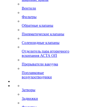
Вентили
Фильтры
Обратные клапаны
Пневматические клапаны
Соленоидные клапаны
Отделитель пара вторичного
вскипания АСТА ОП
Прерыватели вакуума
Поплавковые
воздухоотводчики
Затворы
Задвижки