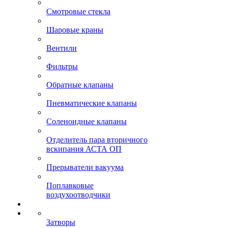
Смотровые стекла
Шаровые краны
Вентили
Фильтры
Обратные клапаны
Пневматические клапаны
Соленоидные клапаны
Отделитель пара вторичного
вскипания АСТА ОП
Прерыватели вакуума
Поплавковые
воздухоотводчики
Затворы