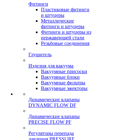
Фитинги
Пластиковые фитинги
и штуцеры
Металлические
фитинги и штуцеры
Фитинги и штуцеры из
нержавеющей стали
Резьбовые соединения
Глушитель
Изделия для вакуума
Вакуумные присоски
Вакуумные блоки
Вакуумные фильтры
Вакуумные эжекторы
Динамические клапаны
DYNAMIC FLOW DF
Динамические клапаны
PRECISE FLOW PF
Регуляторы перепада
давления PRESSURE