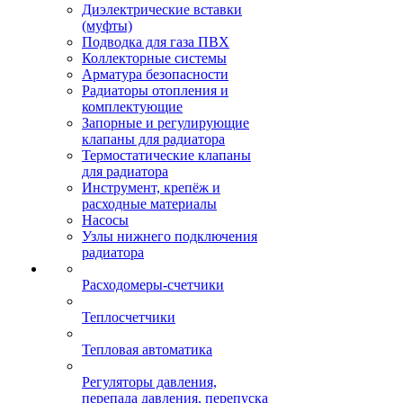
Диэлектрические вставки
(муфты)
Подводка для газа ПВХ
Коллекторные системы
Арматура безопасности
Радиаторы отопления и
комплектующие
Запорные и регулирующие
клапаны для радиатора
Термостатические клапаны
для радиатора
Инструмент, крепёж и
расходные материалы
Насосы
Узлы нижнего подключения
радиатора
Расходомеры-счетчики
Теплосчетчики
Тепловая автоматика
Регуляторы давления,
перепада давления, перепуска