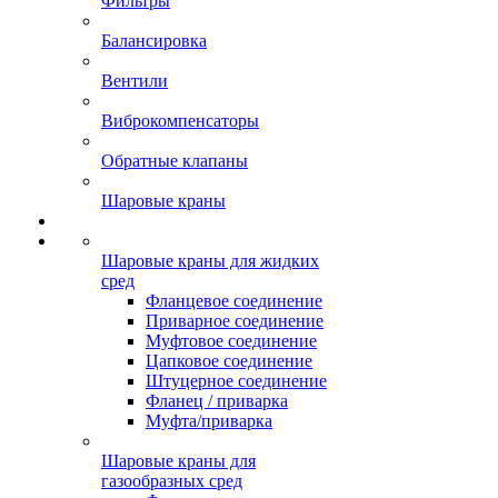
Фильтры
Балансировка
Вентили
Виброкомпенсаторы
Обратные клапаны
Шаровые краны
Шаровые краны для жидких
сред
Фланцевое соединение
Приварное соединение
Муфтовое соединение
Цапковое соединение
Штуцерное соединение
Фланец / приварка
Муфта/приварка
Шаровые краны для
газообразных сред