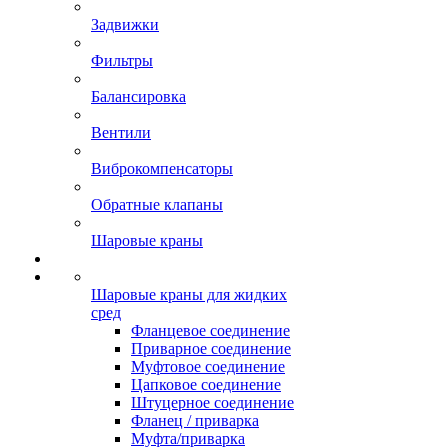
Задвижки
Фильтры
Балансировка
Вентили
Виброкомпенсаторы
Обратные клапаны
Шаровые краны
Шаровые краны для жидких
сред
Фланцевое соединение
Приварное соединение
Муфтовое соединение
Цапковое соединение
Штуцерное соединение
Фланец / приварка
Муфта/приварка