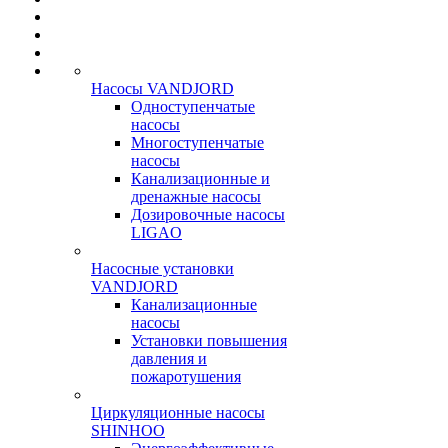
Насосы VANDJORD
Одноступенчатые
насосы
Многоступенчатые
насосы
Канализационные и
дренажные насосы
Дозировочные насосы
LIGAO
Насосные установки
VANDJORD
Канализационные
насосы
Установки повышения
давления и
пожаротушения
Циркуляционные насосы
SHINHOO