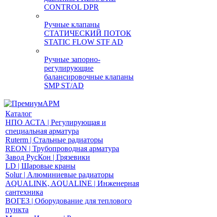
CONTROL DPR
Ручные клапаны
СТАТИЧЕСКИЙ ПОТОК
STATIC FLOW STF AD
Ручные запорно-
регулирующие
балансировочные клапаны
SMP ST/AD
Каталог
НПО АСТА | Регулирующая и
специальная арматура
Ruterm | Стальные радиаторы
REON | Трубопроводная арматура
Завод РусКон | Грязевики
LD | Шаровые краны
Solur | Алюминиевые радиаторы
AQUALINK, AQUALINE | Инженерная
сантехника
ВОГЕЗ | Оборудование для теплового
пункта