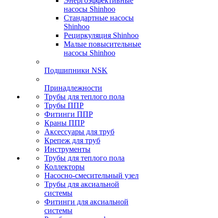
Энергоэффективные
насосы Shinhoo
Стандартные насосы
Shinhoo
Рециркуляция Shinhoo
Малые повысительные
насосы Shinhoo
Подшипники NSK
Принадлежности
Трубы для теплого пола
Трубы ППР
Фитинги ППР
Краны ППР
Аксессуары для труб
Крепеж для труб
Инструменты
Трубы для теплого пола
Коллекторы
Насосно-смесительный узел
Трубы для аксиальной
системы
Фитинги для аксиальной
системы