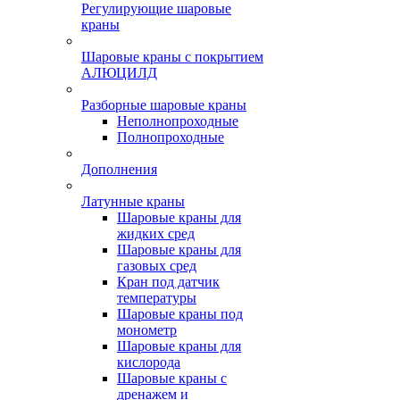
Регулирующие шаровые
краны
Шаровые краны с покрытием
АЛЮЦИЛД
Разборные шаровые краны
Неполнопроходные
Полнопроходные
Дополнения
Латунные краны
Шаровые краны для
жидких сред
Шаровые краны для
газовых сред
Кран под датчик
температуры
Шаровые краны под
монометр
Шаровые краны для
кислорода
Шаровые краны с
дренажем и