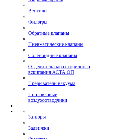
Вентили
Фильтры
Обратные клапаны
Пневматические клапаны
Соленоидные клапаны
Отделитель пара вторичного
вскипания АСТА ОП
Прерыватели вакуума
Поплавковые
воздухоотводчики
Затворы
Задвижки