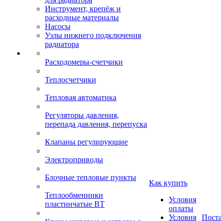
Инструмент, крепёж и
расходные материалы
Насосы
Узлы нижнего подключения
радиатора
Расходомеры-счетчики
Теплосчетчики
Тепловая автоматика
Регуляторы давления,
перепада давления, перепуска
Клапаны регулирующие
Электроприводы
Блочные тепловые пункты
Как купить
Теплообменники
Условия
пластинчатые ВТ
оплаты
Условия
Пост