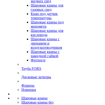
жидких сред
Шаровые краны для
газовых сред
Кран под датчик
температуры
Шаровые краны под
монометр
Шаровые краны для
кислорода
Шаровые краны с
дренажем и
воздухоотводчиком
Шаровые краны с
накидной гайкой
Фитинги
Труба FORS
Дисковые затворы
Фланцы
Новинки
Шаровые краны
Шаровые краны без