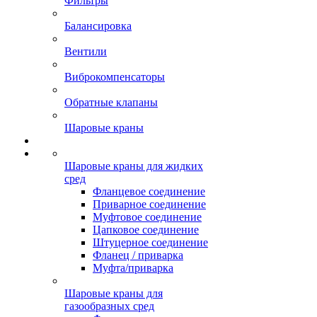
Фильтры
Балансировка
Вентили
Виброкомпенсаторы
Обратные клапаны
Шаровые краны
Шаровые краны для жидких
сред
Фланцевое соединение
Приварное соединение
Муфтовое соединение
Цапковое соединение
Штуцерное соединение
Фланец / приварка
Муфта/приварка
Шаровые краны для
газообразных сред