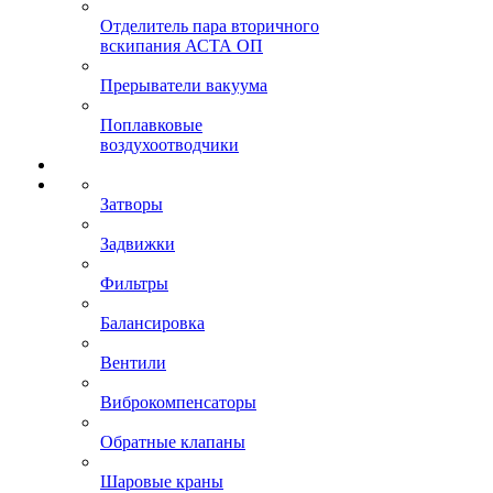
Отделитель пара вторичного
вскипания АСТА ОП
Прерыватели вакуума
Поплавковые
воздухоотводчики
Затворы
Задвижки
Фильтры
Балансировка
Вентили
Виброкомпенсаторы
Обратные клапаны
Шаровые краны