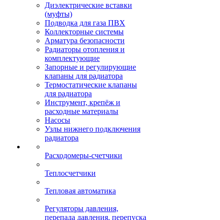
Диэлектрические вставки
(муфты)
Подводка для газа ПВХ
Коллекторные системы
Арматура безопасности
Радиаторы отопления и
комплектующие
Запорные и регулирующие
клапаны для радиатора
Термостатические клапаны
для радиатора
Инструмент, крепёж и
расходные материалы
Насосы
Узлы нижнего подключения
радиатора
Расходомеры-счетчики
Теплосчетчики
Тепловая автоматика
Регуляторы давления,
перепада давления, перепуска