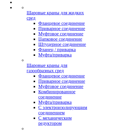
Шаровые краны для жидких
сред
Фланцевое соединение
Приварное соединение
Муфтовое соединение
Цапковое соединение
Штуцерное соединение
Фланец / приварка
Муфта/приварка
Шаровые краны для
газообразных сред
Фланцевое соединение
Приварное соединение
Муфтовое соединение
Комбинированное
соединение
Муфта/приварка
С электроизолирующим
соединением
С механическим
редуктором