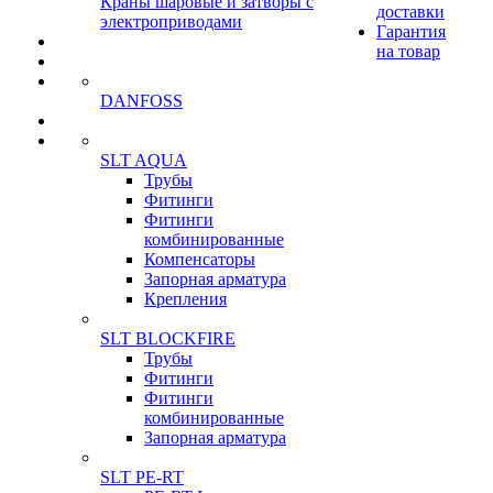
Краны шаровые и затворы с
доставки
электроприводами
Гарантия
на товар
DANFOSS
SLT AQUA
Трубы
Фитинги
Фитинги
комбинированные
Компенсаторы
Запорная арматура
Крепления
SLT BLOCKFIRE
Трубы
Фитинги
Фитинги
комбинированные
Запорная арматура
SLT PE-RT