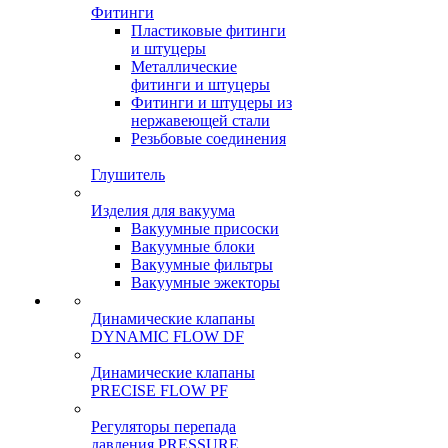
Фитинги
Пластиковые фитинги
и штуцеры
Металлические
фитинги и штуцеры
Фитинги и штуцеры из
нержавеющей стали
Резьбовые соединения
Глушитель
Изделия для вакуума
Вакуумные присоски
Вакуумные блоки
Вакуумные фильтры
Вакуумные эжекторы
Динамические клапаны
DYNAMIC FLOW DF
Динамические клапаны
PRECISE FLOW PF
Регуляторы перепада
давления PRESSURE