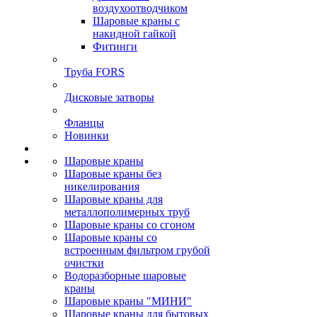
воздухоотводчиком
Шаровые краны с
накидной гайкой
Фитинги
Труба FORS
Дисковые затворы
Фланцы
Новинки
Шаровые краны
Шаровые краны без
никелирования
Шаровые краны для
металлополимерных труб
Шаровые краны со сгоном
Шаровые краны со
встроенным фильтром грубой
очистки
Водоразборные шаровые
краны
Шаровые краны "МИНИ"
Шаровые краны для бытовых