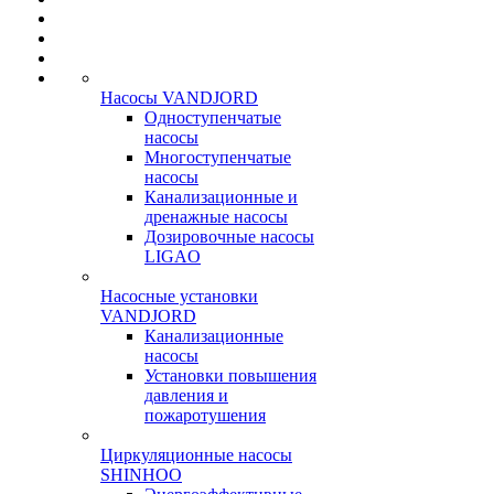
Насосы VANDJORD
Одноступенчатые
насосы
Многоступенчатые
насосы
Канализационные и
дренажные насосы
Дозировочные насосы
LIGAO
Насосные установки
VANDJORD
Канализационные
насосы
Установки повышения
давления и
пожаротушения
Циркуляционные насосы
SHINHOO