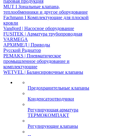
паровая продукция
MUT І Зональные клапана,
теплообменники и другое оборудование
Fachmann І Комплектующие для плоской
кровли
Vandjord | Насосное оборудование
FUSITEK | Арматура трубопроводная
VARMEGA
АРХИМЕД | Приводы
Русский Радиатор
PEMAKS | Пневматическое
промышленное оборудование и
комплектующие
WETVEL | Балансировочные клапаны
Предохранительные клапаны
Конденсатоотводчики
Регулирующая арматура
ТЕРМОКОМПАКТ
Регулирующие клапаны