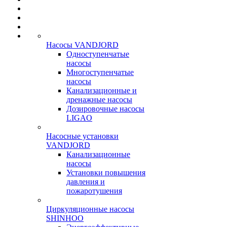
Насосы VANDJORD
Одноступенчатые
насосы
Многоступенчатые
насосы
Канализационные и
дренажные насосы
Дозировочные насосы
LIGAO
Насосные установки
VANDJORD
Канализационные
насосы
Установки повышения
давления и
пожаротушения
Циркуляционные насосы
SHINHOO