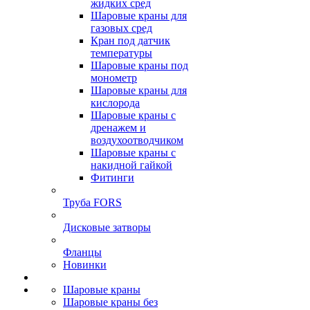
жидких сред
Шаровые краны для
газовых сред
Кран под датчик
температуры
Шаровые краны под
монометр
Шаровые краны для
кислорода
Шаровые краны с
дренажем и
воздухоотводчиком
Шаровые краны с
накидной гайкой
Фитинги
Труба FORS
Дисковые затворы
Фланцы
Новинки
Шаровые краны
Шаровые краны без