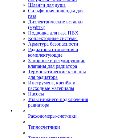
Шланги для душа
Сильфонная подводка для
газа
Диэлектрические вставки
(муфты)
Подводка для газа ПВХ
Коллекторные системы
Арматура безопасности
Радиаторы отопления и
комплектующие
Запорные и регулирующие
клапаны для радиатора
Термостатические клапаны
для радиатора
Инструмент, крепёж и
расходные материалы
Насосы
Узлы нижнего подключения
радиатора
Расходомеры-счетчики
Теплосчетчики