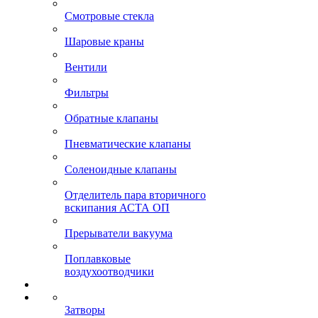
Смотровые стекла
Шаровые краны
Вентили
Фильтры
Обратные клапаны
Пневматические клапаны
Соленоидные клапаны
Отделитель пара вторичного
вскипания АСТА ОП
Прерыватели вакуума
Поплавковые
воздухоотводчики
Затворы