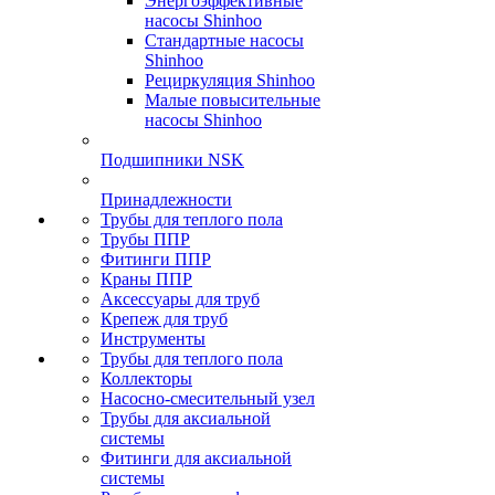
Энергоэффективные
насосы Shinhoo
Стандартные насосы
Shinhoo
Рециркуляция Shinhoo
Малые повысительные
насосы Shinhoo
Подшипники NSK
Принадлежности
Трубы для теплого пола
Трубы ППР
Фитинги ППР
Краны ППР
Аксессуары для труб
Крепеж для труб
Инструменты
Трубы для теплого пола
Коллекторы
Насосно-смесительный узел
Трубы для аксиальной
системы
Фитинги для аксиальной
системы