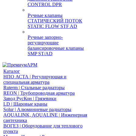
CONTROL DPR
Ручные клапаны
СТАТИЧЕСКИЙ ПОТОК
STATIC FLOW STF AD
Ручные запорно-
регулирующие
балансировочные клапаны
SMP ST/AD
Каталог
НПО АСТА | Регулирующая и
специальная арматура
Ruterm | Стальные радиаторы
REON | Трубопроводная арматура
Завод РусКон | Грязевики
LD | Шаровые краны
Solur | Алюминиевые радиаторы
AQUALINK, AQUALINE | Инженерная
сантехника
ВОГЕЗ | Оборудование для теплового
пункта