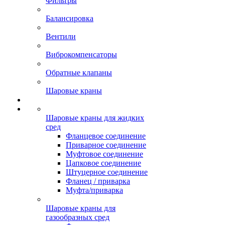
Фильтры
Балансировка
Вентили
Виброкомпенсаторы
Обратные клапаны
Шаровые краны
Шаровые краны для жидких
сред
Фланцевое соединение
Приварное соединение
Муфтовое соединение
Цапковое соединение
Штуцерное соединение
Фланец / приварка
Муфта/приварка
Шаровые краны для
газообразных сред