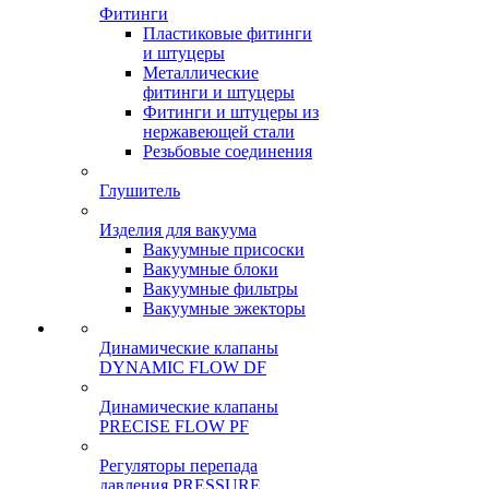
Фитинги
Пластиковые фитинги
и штуцеры
Металлические
фитинги и штуцеры
Фитинги и штуцеры из
нержавеющей стали
Резьбовые соединения
Глушитель
Изделия для вакуума
Вакуумные присоски
Вакуумные блоки
Вакуумные фильтры
Вакуумные эжекторы
Динамические клапаны
DYNAMIC FLOW DF
Динамические клапаны
PRECISE FLOW PF
Регуляторы перепада
давления PRESSURE