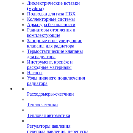
Диэлектрические вставки
(муфты)
Подводка для газа ПВХ
Коллекторные системы
Арматура безопасности
Радиаторы отопления и
комплектующие
Запорные и регулирующие
клапаны для радиатора
Термостатические клапаны
для радиатора
Инструмент, крепёж и
расходные материалы
Насосы
Узлы нижнего подключения
радиатора
Расходомеры-счетчики
Теплосчетчики
Тепловая автоматика
Регуляторы давления,
перепада давления, перепуска