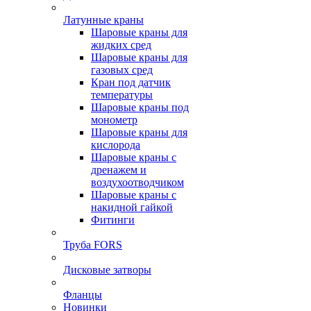
Латунные краны
Шаровые краны для
жидких сред
Шаровые краны для
газовых сред
Кран под датчик
температуры
Шаровые краны под
монометр
Шаровые краны для
кислорода
Шаровые краны с
дренажем и
воздухоотводчиком
Шаровые краны с
накидной гайкой
Фитинги
Труба FORS
Дисковые затворы
Фланцы
Новинки