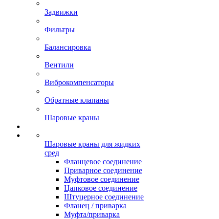
Задвижки
Фильтры
Балансировка
Вентили
Виброкомпенсаторы
Обратные клапаны
Шаровые краны
Шаровые краны для жидких
сред
Фланцевое соединение
Приварное соединение
Муфтовое соединение
Цапковое соединение
Штуцерное соединение
Фланец / приварка
Муфта/приварка