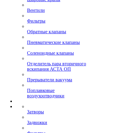
Вентили
Фильтры
Обратные клапаны
Пневматические клапаны
Соленоидные клапаны
Отделитель пара вторичного
вскипания АСТА ОП
Прерыватели вакуума
Поплавковые
воздухоотводчики
Затворы
Задвижки