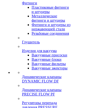
Фитинги
Пластиковые фитинги
и штуцеры
Металлические
фитинги и штуцеры
Фитинги и штуцеры из
нержавеющей стали
Резьбовые соединения
Глушитель
Изделия для вакуума
Вакуумные присоски
Вакуумные блоки
Вакуумные фильтры
Вакуумные эжекторы
Динамические клапаны
DYNAMIC FLOW DF
Динамические клапаны
PRECISE FLOW PF
Регуляторы перепада
давления PRESSURE