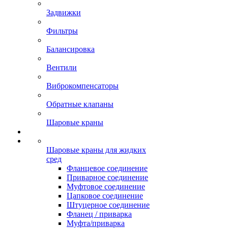
Задвижки
Фильтры
Балансировка
Вентили
Виброкомпенсаторы
Обратные клапаны
Шаровые краны
Шаровые краны для жидких
сред
Фланцевое соединение
Приварное соединение
Муфтовое соединение
Цапковое соединение
Штуцерное соединение
Фланец / приварка
Муфта/приварка