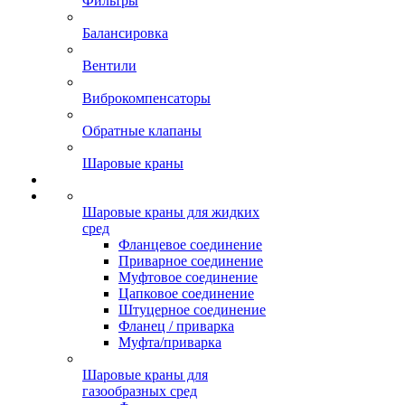
Фильтры
Балансировка
Вентили
Виброкомпенсаторы
Обратные клапаны
Шаровые краны
Шаровые краны для жидких
сред
Фланцевое соединение
Приварное соединение
Муфтовое соединение
Цапковое соединение
Штуцерное соединение
Фланец / приварка
Муфта/приварка
Шаровые краны для
газообразных сред