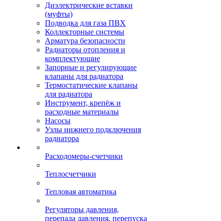
Диэлектрические вставки
(муфты)
Подводка для газа ПВХ
Коллекторные системы
Арматура безопасности
Радиаторы отопления и
комплектующие
Запорные и регулирующие
клапаны для радиатора
Термостатические клапаны
для радиатора
Инструмент, крепёж и
расходные материалы
Насосы
Узлы нижнего подключения
радиатора
Расходомеры-счетчики
Теплосчетчики
Тепловая автоматика
Регуляторы давления,
перепада давления, перепуска