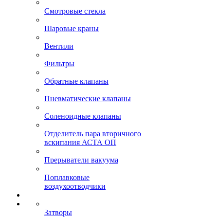
Смотровые стекла
Шаровые краны
Вентили
Фильтры
Обратные клапаны
Пневматические клапаны
Соленоидные клапаны
Отделитель пара вторичного
вскипания АСТА ОП
Прерыватели вакуума
Поплавковые
воздухоотводчики
Затворы