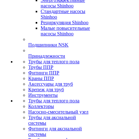
Энергоэффективные
насосы Shinhoo
Стандартные насосы
Shinhoo
Рециркуляция Shinhoo
Малые повысительные
насосы Shinhoo
Подшипники NSK
Принадлежности
Трубы для теплого пола
Трубы ППР
Фитинги ППР
Краны ППР
Аксессуары для труб
Крепеж для труб
Инструменты
Трубы для теплого пола
Коллекторы
Насосно-смесительный узел
Трубы для аксиальной
системы
Фитинги для аксиальной
системы