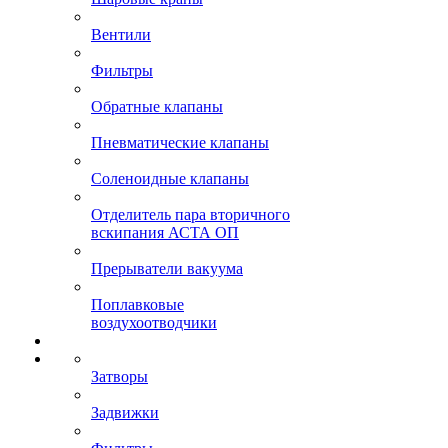
Вентили
Фильтры
Обратные клапаны
Пневматические клапаны
Соленоидные клапаны
Отделитель пара вторичного
вскипания АСТА ОП
Прерыватели вакуума
Поплавковые
воздухоотводчики
Затворы
Задвижки