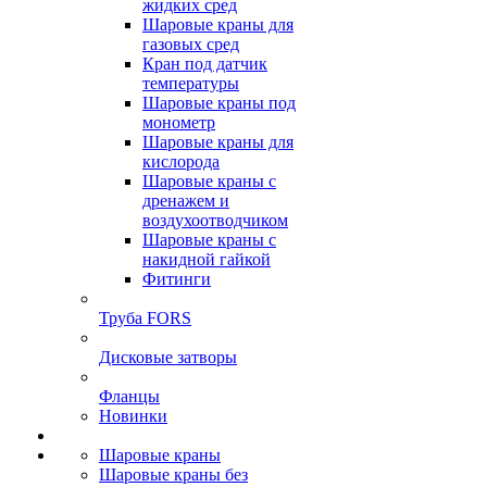
жидких сред
Шаровые краны для
газовых сред
Кран под датчик
температуры
Шаровые краны под
монометр
Шаровые краны для
кислорода
Шаровые краны с
дренажем и
воздухоотводчиком
Шаровые краны с
накидной гайкой
Фитинги
Труба FORS
Дисковые затворы
Фланцы
Новинки
Шаровые краны
Шаровые краны без