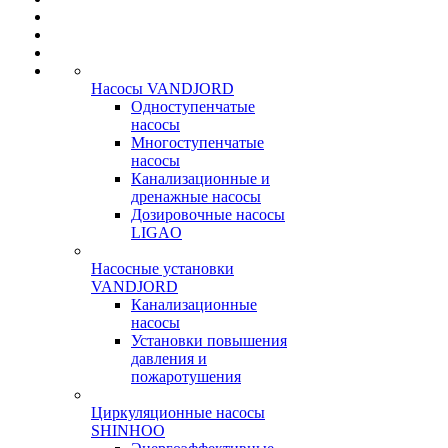
Насосы VANDJORD
Одноступенчатые
насосы
Многоступенчатые
насосы
Канализационные и
дренажные насосы
Дозировочные насосы
LIGAO
Насосные установки
VANDJORD
Канализационные
насосы
Установки повышения
давления и
пожаротушения
Циркуляционные насосы
SHINHOO