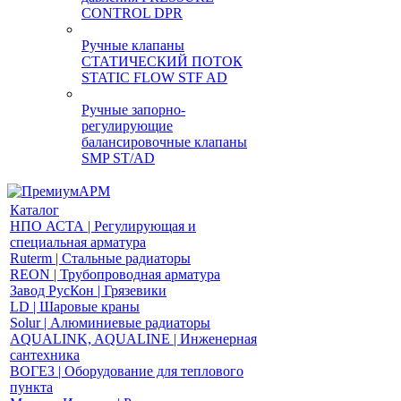
CONTROL DPR
Ручные клапаны
СТАТИЧЕСКИЙ ПОТОК
STATIC FLOW STF AD
Ручные запорно-
регулирующие
балансировочные клапаны
SMP ST/AD
Каталог
НПО АСТА | Регулирующая и
специальная арматура
Ruterm | Стальные радиаторы
REON | Трубопроводная арматура
Завод РусКон | Грязевики
LD | Шаровые краны
Solur | Алюминиевые радиаторы
AQUALINK, AQUALINE | Инженерная
сантехника
ВОГЕЗ | Оборудование для теплового
пункта