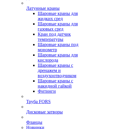
Латунные краны
Шаровые краны для
жидких сред
Шаровые краны для
газовых сред
Кран под датчик
температуры
Шаровые краны под
монометр
Шаровые краны для
кислорода
Шаровые краны с
дренажем и
воздухоотводчиком
Шаровые краны с
накидной гайкой
Фитинги
Труба FORS
Дисковые затворы
Фланцы
Новинки