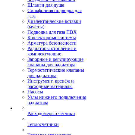
Шланги для душа
Сильфонная подводка для
газа
Диэлектрические вставки
(муфты)
Подводка для газа ПВХ
Коллекторные системы
Арматура безопасности
Радиаторы отопления и
комплектующие
Запорные и регулирующие
клапаны для радиатора
Термостатические клапаны
для радиатора
Инструмент, крепёж и
расходные материалы
Насосы
Узлы нижнего подключения
радиатора
Расходомеры-счетчики
Теплосчетчики