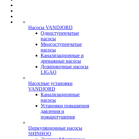
Насосы VANDJORD
Одноступенчатые
насосы
Многоступенчатые
насосы
Канализационные и
дренажные насосы
Дозировочные насосы
LIGAO
Насосные установки
VANDJORD
Канализационные
насосы
Установки повышения
давления и
пожаротушения
Циркуляционные насосы
SHINHOO