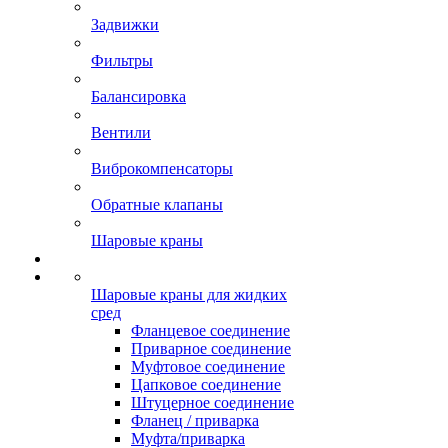
Задвижки
Фильтры
Балансировка
Вентили
Виброкомпенсаторы
Обратные клапаны
Шаровые краны
Шаровые краны для жидких
сред
Фланцевое соединение
Приварное соединение
Муфтовое соединение
Цапковое соединение
Штуцерное соединение
Фланец / приварка
Муфта/приварка