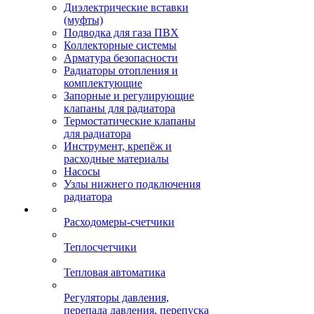
Диэлектрические вставки
(муфты)
Подводка для газа ПВХ
Коллекторные системы
Арматура безопасности
Радиаторы отопления и
комплектующие
Запорные и регулирующие
клапаны для радиатора
Термостатические клапаны
для радиатора
Инструмент, крепёж и
расходные материалы
Насосы
Узлы нижнего подключения
радиатора
Расходомеры-счетчики
Теплосчетчики
Тепловая автоматика
Регуляторы давления,
перепада давления, перепуска