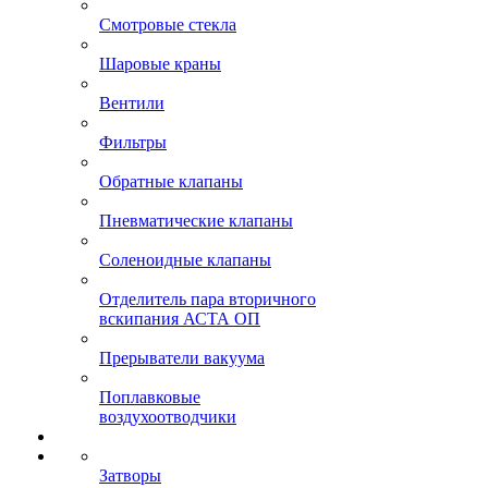
Смотровые стекла
Шаровые краны
Вентили
Фильтры
Обратные клапаны
Пневматические клапаны
Соленоидные клапаны
Отделитель пара вторичного
вскипания АСТА ОП
Прерыватели вакуума
Поплавковые
воздухоотводчики
Затворы