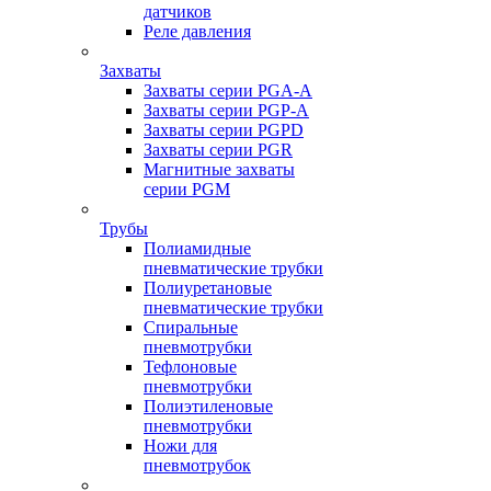
датчиков
Реле давления
Захваты
Захваты серии PGA-A
Захваты серии PGP-A
Захваты серии PGPD
Захваты серии PGR
Магнитные захваты
серии PGM
Трубы
Полиамидные
пневматические трубки
Полиуретановые
пневматические трубки
Спиральные
пневмотрубки
Тефлоновые
пневмотрубки
Полиэтиленовые
пневмотрубки
Ножи для
пневмотрубок