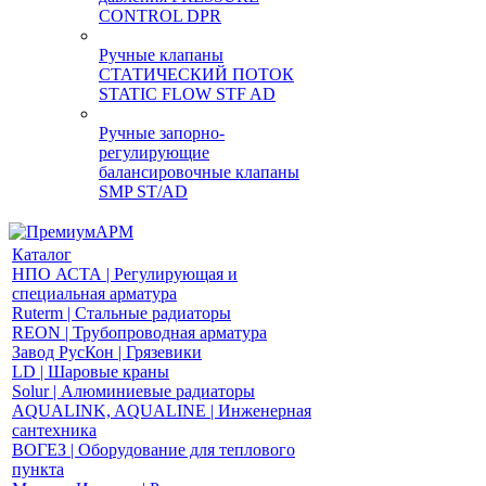
CONTROL DPR
Ручные клапаны
СТАТИЧЕСКИЙ ПОТОК
STATIC FLOW STF AD
Ручные запорно-
регулирующие
балансировочные клапаны
SMP ST/AD
Каталог
НПО АСТА | Регулирующая и
специальная арматура
Ruterm | Стальные радиаторы
REON | Трубопроводная арматура
Завод РусКон | Грязевики
LD | Шаровые краны
Solur | Алюминиевые радиаторы
AQUALINK, AQUALINE | Инженерная
сантехника
ВОГЕЗ | Оборудование для теплового
пункта