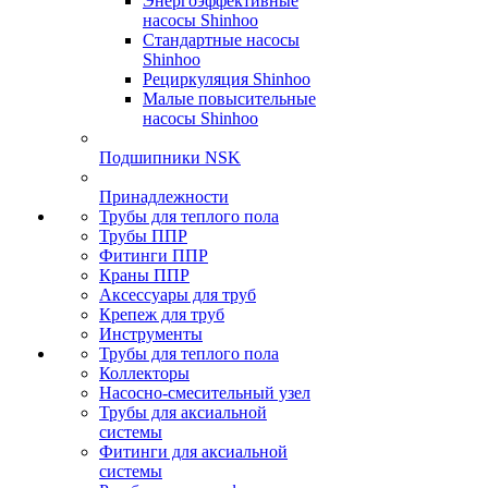
Энергоэффективные
насосы Shinhoo
Стандартные насосы
Shinhoo
Рециркуляция Shinhoo
Малые повысительные
насосы Shinhoo
Подшипники NSK
Принадлежности
Трубы для теплого пола
Трубы ППР
Фитинги ППР
Краны ППР
Аксессуары для труб
Крепеж для труб
Инструменты
Трубы для теплого пола
Коллекторы
Насосно-смесительный узел
Трубы для аксиальной
системы
Фитинги для аксиальной
системы