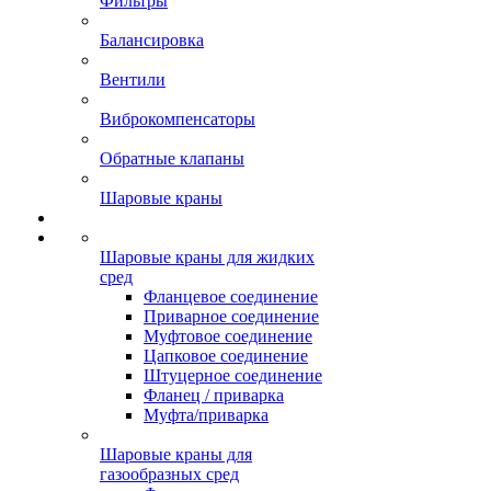
Фильтры
Балансировка
Вентили
Виброкомпенсаторы
Обратные клапаны
Шаровые краны
Шаровые краны для жидких
сред
Фланцевое соединение
Приварное соединение
Муфтовое соединение
Цапковое соединение
Штуцерное соединение
Фланец / приварка
Муфта/приварка
Шаровые краны для
газообразных сред