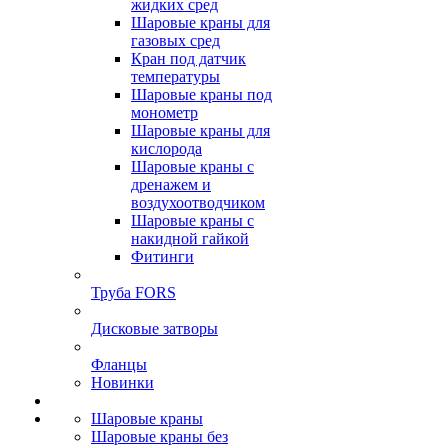
жидких сред
Шаровые краны для
газовых сред
Кран под датчик
температуры
Шаровые краны под
монометр
Шаровые краны для
кислорода
Шаровые краны с
дренажем и
воздухоотводчиком
Шаровые краны с
накидной гайкой
Фитинги
Труба FORS
Дисковые затворы
Фланцы
Новинки
Шаровые краны
Шаровые краны без