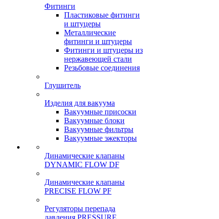
Фитинги
Пластиковые фитинги
и штуцеры
Металлические
фитинги и штуцеры
Фитинги и штуцеры из
нержавеющей стали
Резьбовые соединения
Глушитель
Изделия для вакуума
Вакуумные присоски
Вакуумные блоки
Вакуумные фильтры
Вакуумные эжекторы
Динамические клапаны
DYNAMIC FLOW DF
Динамические клапаны
PRECISE FLOW PF
Регуляторы перепада
давления PRESSURE