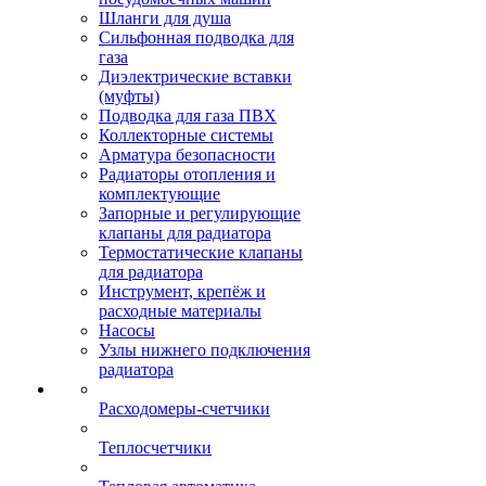
Шланги для душа
Сильфонная подводка для
газа
Диэлектрические вставки
(муфты)
Подводка для газа ПВХ
Коллекторные системы
Арматура безопасности
Радиаторы отопления и
комплектующие
Запорные и регулирующие
клапаны для радиатора
Термостатические клапаны
для радиатора
Инструмент, крепёж и
расходные материалы
Насосы
Узлы нижнего подключения
радиатора
Расходомеры-счетчики
Теплосчетчики