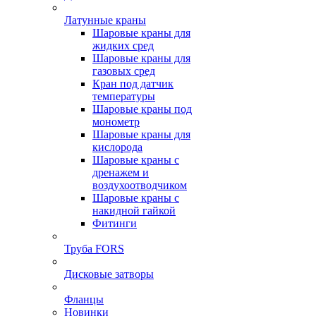
Латунные краны
Шаровые краны для
жидких сред
Шаровые краны для
газовых сред
Кран под датчик
температуры
Шаровые краны под
монометр
Шаровые краны для
кислорода
Шаровые краны с
дренажем и
воздухоотводчиком
Шаровые краны с
накидной гайкой
Фитинги
Труба FORS
Дисковые затворы
Фланцы
Новинки