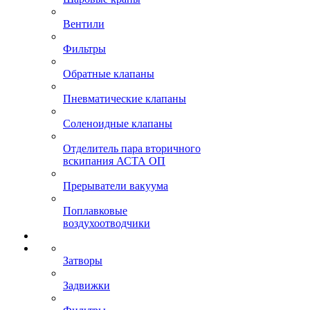
Вентили
Фильтры
Обратные клапаны
Пневматические клапаны
Соленоидные клапаны
Отделитель пара вторичного
вскипания АСТА ОП
Прерыватели вакуума
Поплавковые
воздухоотводчики
Затворы
Задвижки