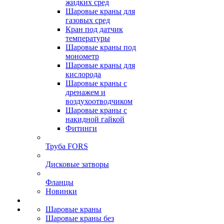
жидких сред
Шаровые краны для
газовых сред
Кран под датчик
температуры
Шаровые краны под
монометр
Шаровые краны для
кислорода
Шаровые краны с
дренажем и
воздухоотводчиком
Шаровые краны с
накидной гайкой
Фитинги
Труба FORS
Дисковые затворы
Фланцы
Новинки
Шаровые краны
Шаровые краны без