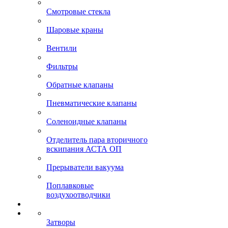
Смотровые стекла
Шаровые краны
Вентили
Фильтры
Обратные клапаны
Пневматические клапаны
Соленоидные клапаны
Отделитель пара вторичного
вскипания АСТА ОП
Прерыватели вакуума
Поплавковые
воздухоотводчики
Затворы