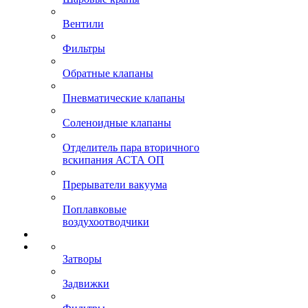
Вентили
Фильтры
Обратные клапаны
Пневматические клапаны
Соленоидные клапаны
Отделитель пара вторичного
вскипания АСТА ОП
Прерыватели вакуума
Поплавковые
воздухоотводчики
Затворы
Задвижки