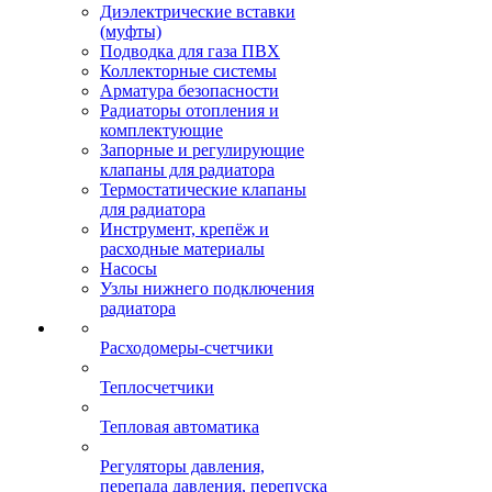
Диэлектрические вставки
(муфты)
Подводка для газа ПВХ
Коллекторные системы
Арматура безопасности
Радиаторы отопления и
комплектующие
Запорные и регулирующие
клапаны для радиатора
Термостатические клапаны
для радиатора
Инструмент, крепёж и
расходные материалы
Насосы
Узлы нижнего подключения
радиатора
Расходомеры-счетчики
Теплосчетчики
Тепловая автоматика
Регуляторы давления,
перепада давления, перепуска