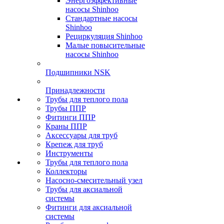
Энергоэффективные
насосы Shinhoo
Стандартные насосы
Shinhoo
Рециркуляция Shinhoo
Малые повысительные
насосы Shinhoo
Подшипники NSK
Принадлежности
Трубы для теплого пола
Трубы ППР
Фитинги ППР
Краны ППР
Аксессуары для труб
Крепеж для труб
Инструменты
Трубы для теплого пола
Коллекторы
Насосно-смесительный узел
Трубы для аксиальной
системы
Фитинги для аксиальной
системы