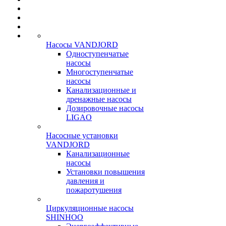
Насосы VANDJORD
Одноступенчатые
насосы
Многоступенчатые
насосы
Канализационные и
дренажные насосы
Дозировочные насосы
LIGAO
Насосные установки
VANDJORD
Канализационные
насосы
Установки повышения
давления и
пожаротушения
Циркуляционные насосы
SHINHOO