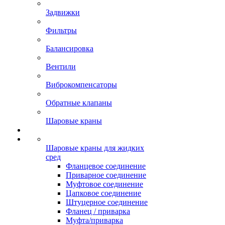
Задвижки
Фильтры
Балансировка
Вентили
Виброкомпенсаторы
Обратные клапаны
Шаровые краны
Шаровые краны для жидких
сред
Фланцевое соединение
Приварное соединение
Муфтовое соединение
Цапковое соединение
Штуцерное соединение
Фланец / приварка
Муфта/приварка