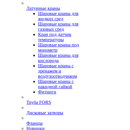
Латунные краны
Шаровые краны для
жидких сред
Шаровые краны для
газовых сред
Кран под датчик
температуры
Шаровые краны под
монометр
Шаровые краны для
кислорода
Шаровые краны с
дренажем и
воздухоотводчиком
Шаровые краны с
накидной гайкой
Фитинги
Труба FORS
Дисковые затворы
Фланцы
Новинки