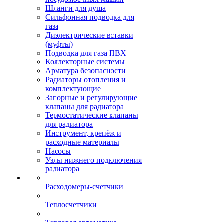
Шланги для душа
Сильфонная подводка для
газа
Диэлектрические вставки
(муфты)
Подводка для газа ПВХ
Коллекторные системы
Арматура безопасности
Радиаторы отопления и
комплектующие
Запорные и регулирующие
клапаны для радиатора
Термостатические клапаны
для радиатора
Инструмент, крепёж и
расходные материалы
Насосы
Узлы нижнего подключения
радиатора
Расходомеры-счетчики
Теплосчетчики