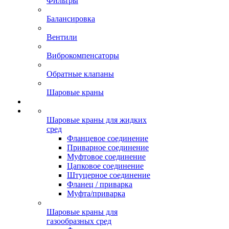
Фильтры
Балансировка
Вентили
Виброкомпенсаторы
Обратные клапаны
Шаровые краны
Шаровые краны для жидких
сред
Фланцевое соединение
Приварное соединение
Муфтовое соединение
Цапковое соединение
Штуцерное соединение
Фланец / приварка
Муфта/приварка
Шаровые краны для
газообразных сред