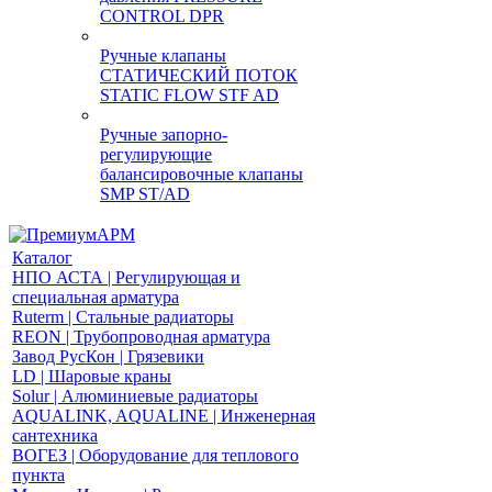
CONTROL DPR
Ручные клапаны
СТАТИЧЕСКИЙ ПОТОК
STATIC FLOW STF AD
Ручные запорно-
регулирующие
балансировочные клапаны
SMP ST/AD
Каталог
НПО АСТА | Регулирующая и
специальная арматура
Ruterm | Стальные радиаторы
REON | Трубопроводная арматура
Завод РусКон | Грязевики
LD | Шаровые краны
Solur | Алюминиевые радиаторы
AQUALINK, AQUALINE | Инженерная
сантехника
ВОГЕЗ | Оборудование для теплового
пункта