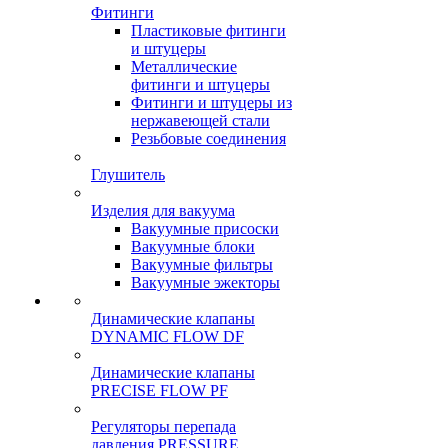
Фитинги
Пластиковые фитинги
и штуцеры
Металлические
фитинги и штуцеры
Фитинги и штуцеры из
нержавеющей стали
Резьбовые соединения
Глушитель
Изделия для вакуума
Вакуумные присоски
Вакуумные блоки
Вакуумные фильтры
Вакуумные эжекторы
Динамические клапаны
DYNAMIC FLOW DF
Динамические клапаны
PRECISE FLOW PF
Регуляторы перепада
давления PRESSURE